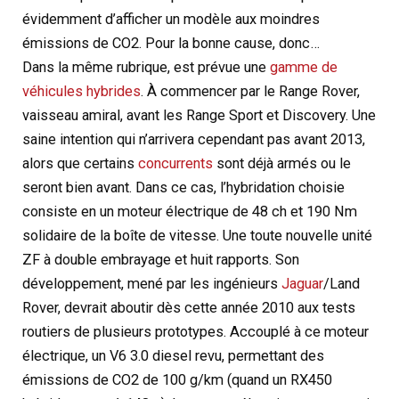
évidemment d’afficher un modèle aux moindres
émissions de CO2. Pour la bonne cause, donc…
Dans la même rubrique, est prévue une
gamme de
véhicules hybrides
. À commencer par le Range Rover,
vaisseau amiral, avant les Range Sport et Discovery. Une
saine intention qui n’arrivera cependant pas avant 2013,
alors que certains
concurrents
sont déjà armés ou le
seront bien avant. Dans ce cas, l’hybridation choisie
consiste en un moteur électrique de 48 ch et 190 Nm
solidaire de la boîte de vitesse. Une toute nouvelle unité
ZF à double embrayage et huit rapports. Son
développement, mené par les ingénieurs
Jaguar
/Land
Rover, devrait aboutir dès cette année 2010 aux tests
routiers de plusieurs prototypes. Accouplé à ce moteur
électrique, un V6 3.0 diesel revu, permettant des
émissions de CO2 de 100 g/km (quand un RX450