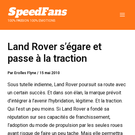
Aller
au
contenu
100% PASSION 100% EMOTIONS
Land Rover s’égare et
passe à la traction
Par
Erolles Flyne
/
15 mai 2010
Sous tutelle indienne, Land Rover poursuit sa route avec
un certain succès. Et dans son élan, la marque prévoit
d’intégrer à l’avenir l’hybridation, légitime. Et la traction.
Qui l’est un peu moins. Si Land Rover a fondé sa
réputation sur ses capacités de franchissement,
l’adoption du mode de propulsion par les seules roues
avant risque de faire un peu tache. Mais elle permettra