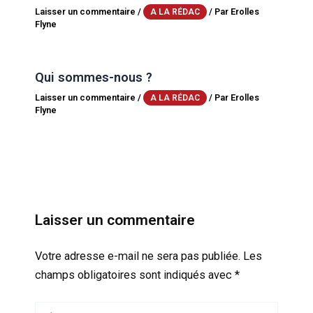
Laisser un commentaire
/
/ Par
Erolles
A LA RÉDAC
Flyne
Qui sommes-nous ?
Laisser un commentaire
/
/ Par
Erolles
A LA RÉDAC
Flyne
Laisser un commentaire
Votre adresse e-mail ne sera pas publiée.
Les
champs obligatoires sont indiqués avec
*
Écrivez