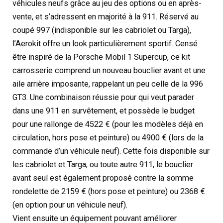
véhicules neufs grâce au jeu des options ou en après-
vente, et s’adressent en majorité à la 911. Réservé au
coupé 997 (indisponible sur les cabriolet ou Targa),
l’Aerokit offre un look particulièrement sportif. Censé
être inspiré de la Porsche Mobil 1 Supercup, ce kit
carrosserie comprend un nouveau bouclier avant et une
aile arrière imposante, rappelant un peu celle de la 996
GT3. Une combinaison réussie pour qui veut parader
dans une 911 en survêtement, et possède le budget
pour une rallonge de 4522 € (pour les modèles déjà en
circulation, hors pose et peinture) ou 4900 € (lors de la
commande d’un véhicule neuf). Cette fois disponible sur
les cabriolet et Targa, ou toute autre 911, le bouclier
avant seul est également proposé contre la somme
rondelette de 2159 € (hors pose et peinture) ou 2368 €
(en option pour un véhicule neuf).
Vient ensuite un équipement pouvant améliorer