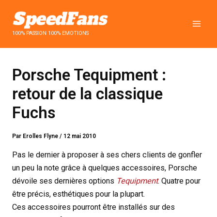
Aller
au
contenu
100% PASSION 100% EMOTIONS
Porsche Tequipment :
retour de la classique
Fuchs
Par
Erolles Flyne
/
12 mai 2010
Pas le dernier à proposer à ses chers clients de gonfler
un peu la note grâce à quelques accessoires, Porsche
dévoile ses dernières options
Tequipment
. Quatre pour
être précis, esthétiques pour la plupart.
Ces accessoires pourront être installés sur des