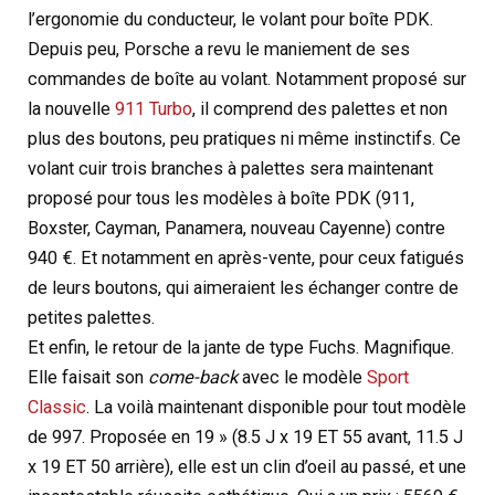
l’ergonomie du conducteur, le volant pour boîte PDK.
Depuis peu, Porsche a revu le maniement de ses
commandes de boîte au volant. Notamment proposé sur
la nouvelle
911 Turbo
, il comprend des palettes et non
plus des boutons, peu pratiques ni même instinctifs. Ce
volant cuir trois branches à palettes sera maintenant
proposé pour tous les modèles à boîte PDK (911,
Boxster, Cayman, Panamera, nouveau Cayenne) contre
940 €. Et notamment en après-vente, pour ceux fatigués
de leurs boutons, qui aimeraient les échanger contre de
petites palettes.
Et enfin, le retour de la jante de type Fuchs. Magnifique.
Elle faisait son
come-back
avec le modèle
Sport
Classic
. La voilà maintenant disponible pour tout modèle
de 997. Proposée en 19 » (8.5 J x 19 ET 55 avant, 11.5 J
x 19 ET 50 arrière), elle est un clin d’oeil au passé, et une