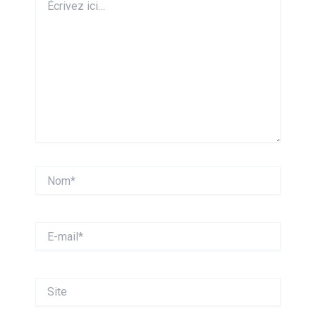
ici…
Nom*
E-
mail*
Site