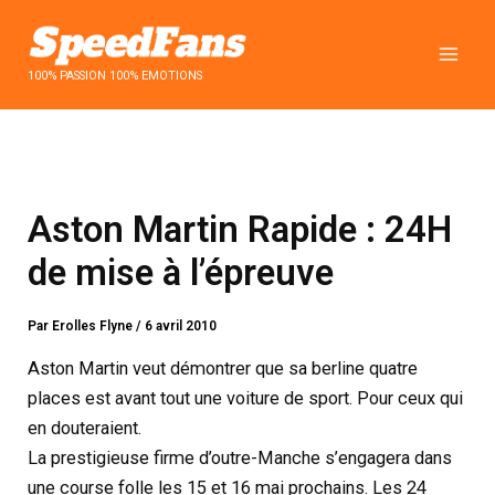
Aller
au
contenu
100% PASSION 100% EMOTIONS
Aston Martin Rapide : 24H
de mise à l’épreuve
Par
Erolles Flyne
/
6 avril 2010
Aston Martin veut démontrer que sa berline quatre
places est avant tout une voiture de sport. Pour ceux qui
en douteraient.
La prestigieuse firme d’outre-Manche s’engagera dans
une course folle les 15 et 16 mai prochains. Les 24