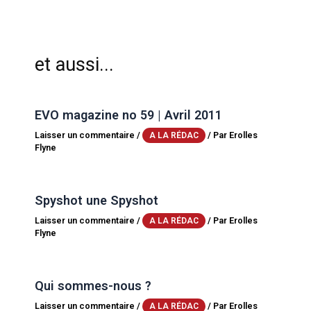
et aussi...
EVO magazine no 59 | Avril 2011
Laisser un commentaire
/
/ Par
Erolles
A LA RÉDAC
Flyne
Spyshot une Spyshot
Laisser un commentaire
/
/ Par
Erolles
A LA RÉDAC
Flyne
Qui sommes-nous ?
Laisser un commentaire
/
/ Par
Erolles
A LA RÉDAC