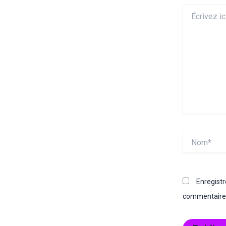
Écrivez
ici…
Nom*
Enregist
commentaire