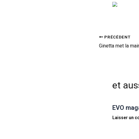
PRÉCÉDENT
Ginetta met la mai
et auss
EVO magaz
Laisser un 