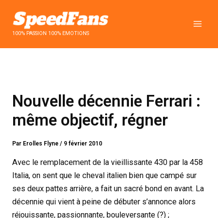
Aller
au
contenu
100% PASSION 100% EMOTIONS
Nouvelle décennie Ferrari :
même objectif, régner
Par
Erolles Flyne
/
9 février 2010
Avec le remplacement de la vieillissante 430 par la 458
Italia, on sent que le cheval italien bien que campé sur
ses deux pattes arrière, a fait un sacré bond en avant. La
décennie qui vient à peine de débuter s’annonce alors
réjouissante, passionnante, bouleversante (?) ;