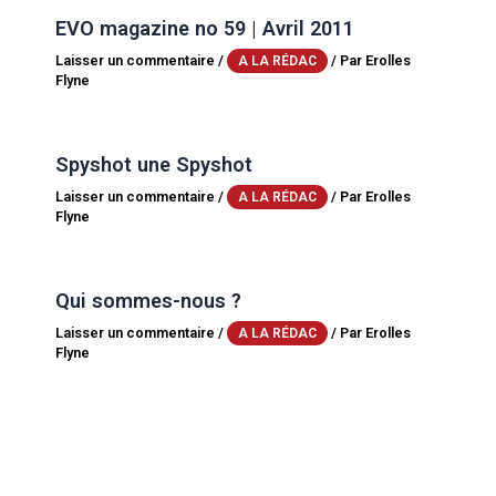
EVO magazine no 59 | Avril 2011
Laisser un commentaire
/
/ Par
Erolles
A LA RÉDAC
Flyne
Spyshot une Spyshot
Laisser un commentaire
/
/ Par
Erolles
A LA RÉDAC
Flyne
Qui sommes-nous ?
Laisser un commentaire
/
/ Par
Erolles
A LA RÉDAC
Flyne