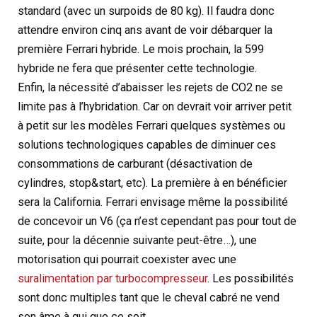
standard (avec un surpoids de 80 kg). Il faudra donc
attendre environ cinq ans avant de voir débarquer la
première Ferrari hybride. Le mois prochain, la 599
hybride ne fera que présenter cette technologie.
Enfin, la nécessité d’abaisser les rejets de CO2 ne se
limite pas à l’hybridation. Car on devrait voir arriver petit
à petit sur les modèles Ferrari quelques systèmes ou
solutions technologiques capables de diminuer ces
consommations de carburant (désactivation de
cylindres, stop&start, etc). La première à en bénéficier
sera la California. Ferrari envisage même la possibilité
de concevoir un V6 (ça n’est cependant pas pour tout de
suite, pour la décennie suivante peut-être…), une
motorisation qui pourrait coexister avec une
suralimentation par turbocompresseur
. Les possibilités
sont donc multiples tant que le cheval cabré ne vend
son âme à qui que ce soit.