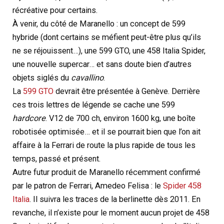
récréative pour certains.
À venir, du côté de Maranello : un concept de 599
hybride (dont certains se méfient peut-être plus qu’ils
ne se réjouissent…), une 599 GTO, une 458 Italia Spider,
une nouvelle supercar… et sans doute bien d’autres
objets siglés du
cavallino
.
La
599 GTO
devrait être présentée à Genève. Derrière
ces trois lettres de légende se cache une 599
hardcore
. V12 de 700 ch, environ 1600 kg, une boîte
robotisée optimisée… et il se pourrait bien que l’on ait
affaire à la Ferrari de route la plus rapide de tous les
temps, passé et présent.
Autre futur produit de Maranello récemment confirmé
par le patron de Ferrari, Amedeo Felisa : le
Spider 458
Italia
. Il suivra les traces de la berlinette dès 2011. En
revanche, il n’existe pour le moment aucun projet de 458