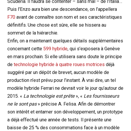
Scuderia. Il faudra se contenter – sans mal – de l’Italia…
Puis l’Enzo aura bien une descendance, on l’appellera
F70
avant de connaître son nom et ses caractéristiques
définitifs. Une chose est sûre, elle se hissera au
sommet de la hiérarchie.
Enfin, on a maintenant quelques détails supplémentaires
concernant cette
599 hybride
, qui s’exposera à Genève
en mars prochain. Si elle utilisera sans doute le principe
de
technologie hybride à quatre roues motrices
déjà
suggéré par un dépôt de brevet, aucun modèle de
production n’est prévu pour l’instant. À vrai dire, un tel
modèle hybride Ferrari ne devrait voir le jour qu’autour de
2015. «
La technologie est prête
», «
Les fournisseurs
ne le sont pas
» précise A. Felisa. Afin de démontrer
son intérêt et entamer son développement, un prototype
a déjà effectué une année de tests. Il présente une
baisse de 25 % des consommations face à un modèle