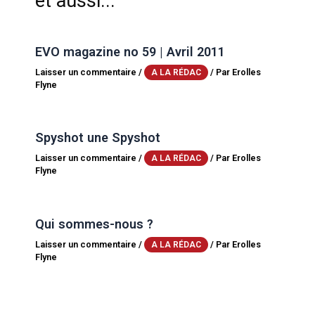
et aussi...
EVO magazine no 59 | Avril 2011
Laisser un commentaire
/
/ Par
Erolles
A LA RÉDAC
Flyne
Spyshot une Spyshot
Laisser un commentaire
/
/ Par
Erolles
A LA RÉDAC
Flyne
Qui sommes-nous ?
Laisser un commentaire
/
/ Par
Erolles
A LA RÉDAC
Flyne