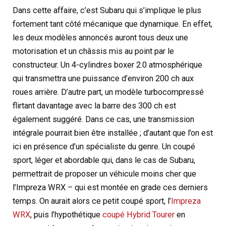
Dans cette affaire, c’est Subaru qui s’implique le plus
fortement tant côté mécanique que dynamique. En effet,
les deux modèles annoncés auront tous deux une
motorisation et un châssis mis au point par le
constructeur. Un 4-cylindres boxer 2.0 atmosphérique
qui transmettra une puissance d’environ 200 ch aux
roues arrière. D’autre part, un modèle turbocompressé
flirtant davantage avec la barre des 300 ch est
également suggéré. Dans ce cas, une transmission
intégrale pourrait bien être installée ; d’autant que l’on est
ici en présence d’un spécialiste du genre. Un coupé
sport, léger et abordable qui, dans le cas de Subaru,
permettrait de proposer un véhicule moins cher que
l’Impreza WRX – qui est montée en grade ces derniers
temps. On aurait alors ce petit coupé sport, l’
Impreza
WRX
, puis l’hypothétique
coupé Hybrid Tourer
en