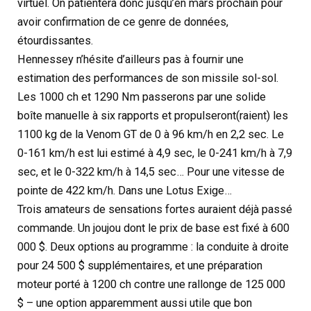
virtuel. On patientera donc jusqu’en mars prochain pour
avoir confirmation de ce genre de données,
étourdissantes.
Hennessey n’hésite d’ailleurs pas à fournir une
estimation des performances de son missile sol-sol.
Les 1000 ch et 1290 Nm passerons par une solide
boîte manuelle à six rapports et propulseront(raient) les
1100 kg de la Venom GT de 0 à 96 km/h en 2,2 sec. Le
0-161 km/h est lui estimé à 4,9 sec, le 0-241 km/h à 7,9
sec, et le 0-322 km/h à 14,5 sec… Pour une vitesse de
pointe de 422 km/h. Dans une Lotus Exige…
Trois amateurs de sensations fortes auraient déjà passé
commande. Un joujou dont le prix de base est fixé à 600
000 $. Deux options au programme : la conduite à droite
pour 24 500 $ supplémentaires, et une préparation
moteur porté à 1200 ch contre une rallonge de 125 000
$ – une option apparemment aussi utile que bon