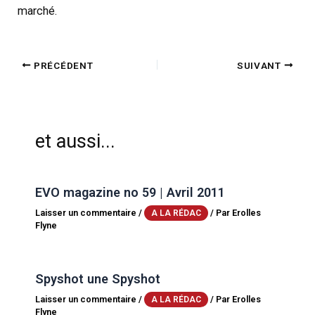
marché.
PRÉCÉDENT
SUIVANT
et aussi...
EVO magazine no 59 | Avril 2011
Laisser un commentaire
/
/ Par
Erolles
A LA RÉDAC
Flyne
Spyshot une Spyshot
Laisser un commentaire
/
/ Par
Erolles
A LA RÉDAC
Flyne