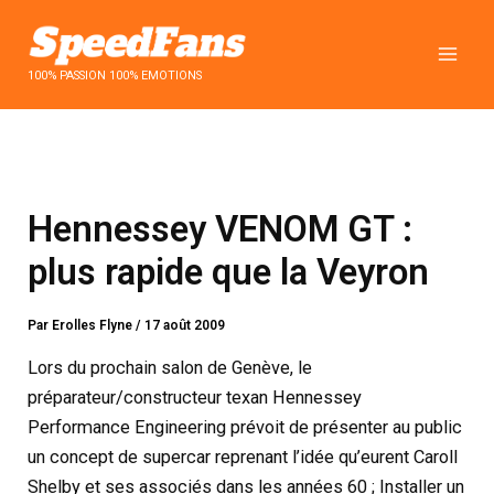
Aller
au
contenu
100% PASSION 100% EMOTIONS
Hennessey VENOM GT :
plus rapide que la Veyron
Par
Erolles Flyne
/
17 août 2009
Lors du prochain salon de Genève, le
préparateur/constructeur texan Hennessey
Performance Engineering prévoit de présenter au public
un concept de supercar reprenant l’idée qu’eurent Caroll
Shelby et ses associés dans les années 60 ; Installer un