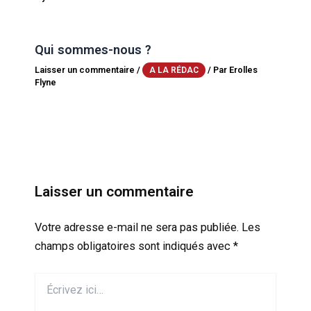
Qui sommes-nous ?
Laisser un commentaire
/
/ Par
Erolles
A LA RÉDAC
Flyne
Laisser un commentaire
Votre adresse e-mail ne sera pas publiée.
Les
champs obligatoires sont indiqués avec
*
Écrivez
ici…