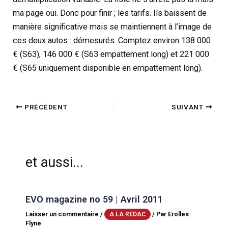
ma page oui. Donc pour finir ; les tarifs. Ils baissent de
manière significative mais se maintiennent à l’image de
ces deux autos : démesurés. Comptez environ 138 000
€ (S63), 146 000 € (S63 empattement long) et 221 000
€ (S65 uniquement disponible en empattement long).
PRÉCÉDENT
SUIVANT
et aussi...
EVO magazine no 59 | Avril 2011
Laisser un commentaire
/
/ Par
Erolles
A LA RÉDAC
Flyne