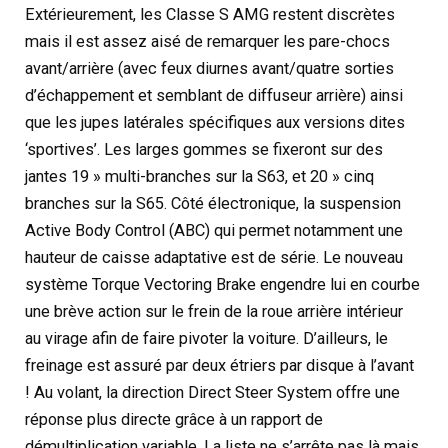
Extérieurement, les Classe S AMG restent discrètes
mais il est assez aisé de remarquer les pare-chocs
avant/arrière (avec feux diurnes avant/quatre sorties
d’échappement et semblant de diffuseur arrière) ainsi
que les jupes latérales spécifiques aux versions dites
‘sportives’. Les larges gommes se fixeront sur des
jantes 19 » multi-branches sur la S63, et 20 » cinq
branches sur la S65. Côté électronique, la suspension
Active Body Control (ABC) qui permet notamment une
hauteur de caisse adaptative est de série. Le nouveau
système Torque Vectoring Brake engendre lui en courbe
une brève action sur le frein de la roue arrière intérieur
au virage afin de faire pivoter la voiture. D’ailleurs, le
freinage est assuré par deux étriers par disque à l’avant
! Au volant, la direction Direct Steer System offre une
réponse plus directe grâce à un rapport de
démultiplication variable. La liste ne s’arrête pas là mais