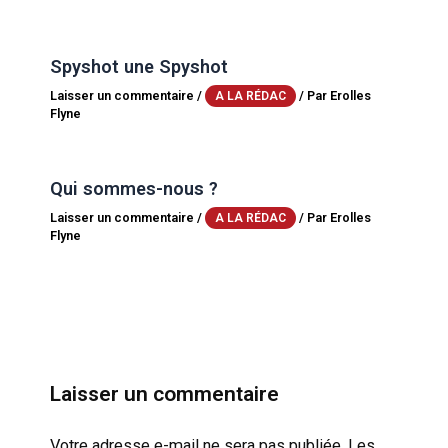
Spyshot une Spyshot
Laisser un commentaire
/
/ Par
Erolles
A LA RÉDAC
Flyne
Qui sommes-nous ?
Laisser un commentaire
/
/ Par
Erolles
A LA RÉDAC
Flyne
Laisser un commentaire
Votre adresse e-mail ne sera pas publiée.
Les