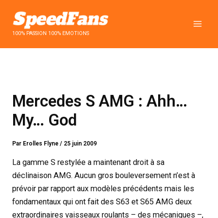
Aller
au
contenu
100% PASSION 100% EMOTIONS
Mercedes S AMG : Ahh…
My… God
Par
Erolles Flyne
/
25 juin 2009
La gamme S restylée a maintenant droit à sa
déclinaison AMG. Aucun gros bouleversement n’est à
prévoir par rapport aux modèles précédents mais les
fondamentaux qui ont fait des S63 et S65 AMG deux
extraordinaires vaisseaux roulants – des mécaniques –,