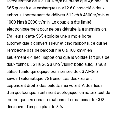
l’accélération de 0 à 100 km/h ne prend que 4,6 sec. La
S65 quant à elle embarque un V12 6.0 associé à deux
turbos lui permettant de délivrer 612 ch à 4800 tr/min et
1000 Nm à 2000 tr/min. Le couple a été limité
électroniquement pour ne pas détruire la transmission.
D’ailleurs, cette S65 exploite une simple boîte
automatique à convertisseur et cinq rapports, ce qui ne
l’empêche pas de parcourir le 0 à 100 km/h en
seulement 4,4 sec. Rappelons que la voiture fait plus de
deux tonnes… Si la S65 a une ‘vieille’ boîte auto, la S63
utilise l’unité qui équipe bon nombre de 63 AMG, à
savoir l’automatique 7GTronic. Les deux auront
cependant droit à des palettes au volant. A des lieus
d’un quelconque sentiment écologique, on notera tout de
même que les consommations et émissions de CO2
diminuent d’un peu plus de 3 %.