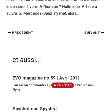
les années à venir. A l’horizon ? Nulle idée. Affaire à
suivre. Si Mercedes-Benz s’y met, alors…
PRÉCÉDENT
SUIVANT
et aussi...
EVO magazine no 59 | Avril 2011
Laisser un commentaire
/
/ Par
Erolles
A LA RÉDAC
Flyne
Spyshot une Spyshot