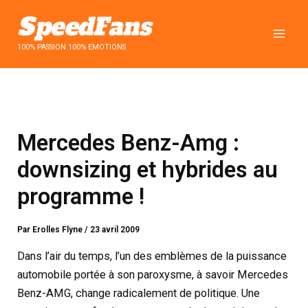
Aller
au
contenu
100% PASSION 100% EMOTIONS
Mercedes Benz-Amg :
downsizing et hybrides au
programme !
Par
Erolles Flyne
/
23 avril 2009
Dans l’air du temps, l’un des emblèmes de la puissance
automobile portée à son paroxysme, à savoir Mercedes
Benz-AMG, change radicalement de politique. Une