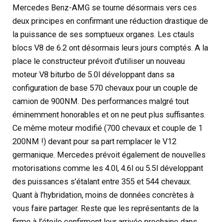
Mercedes Benz-AMG se tourne désormais vers ces
deux principes en confirmant une réduction drastique de
la puissance de ses somptueux organes. Les ctauls
blocs V8 de 6.2 ont désormais leurs jours comptés. A la
place le constructeur prévoit d’utiliser un nouveau
moteur V8 biturbo de 5.0l développant dans sa
configuration de base 570 chevaux pour un couple de
camion de 900NM. Des performances malgré tout
éminemment honorables et on ne peut plus suffisantes.
Ce même moteur modifié (700 chevaux et couple de 1
200NM !) devant pour sa part remplacer le V12
germanique. Mercedes prévoit également de nouvelles
motorisations comme les 4.0l, 4.6l ou 5.5l développant
des puissances s’étalant entre 355 et 544 chevaux.
Quant à l’hybridation, moins de données concrètes à
vous faire partager. Reste que les représentants de la
firme à l’étoile confirment leur arrivée prochaine dans