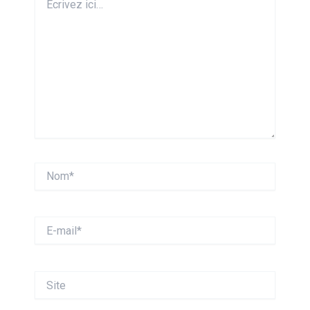
ici…
Nom*
E-
mail*
Site