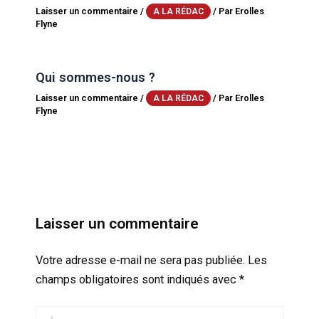
Laisser un commentaire
/
/ Par
Erolles
A LA RÉDAC
Flyne
Qui sommes-nous ?
Laisser un commentaire
/
/ Par
Erolles
A LA RÉDAC
Flyne
Laisser un commentaire
Votre adresse e-mail ne sera pas publiée.
Les
champs obligatoires sont indiqués avec
*
Écrivez