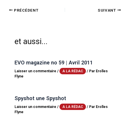
PRÉCÉDENT
SUIVANT
et aussi...
EVO magazine no 59 | Avril 2011
Laisser un commentaire
/
/ Par
Erolles
A LA RÉDAC
Flyne
Spyshot une Spyshot
Laisser un commentaire
/
/ Par
Erolles
A LA RÉDAC
Flyne