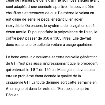
celle de l’ensemble de la gamme Golf. Les sièges avant
sont adaptés à une conduite sportive. Ils peuvent être
chauffants et recouvert de cuir. De même le volant en
est gainé de série, le pédalier étant lui en acier
inoxydable. Ou encore, le système de navigation est à
écran tactile. Et pour parfaire la polyvalence de l’auto, le
coffre peut passer de 350 à 1305 litres. Elle devrait
donc rester une excellente voiture à usage quotidien.
Le bond entre la cinquième et cette nouvelle génération
de GTI n’est pas aussi impressionnant que le précédent
qui enterrait le 1.8 T de 150 ch. Mais ça ne devrait pas
être un problème étant donnée la qualité de la
cinquième GTI. La toute dernière sort cette semaine en
Allemagne et dans le reste de l’Europe juste après
Pâques.