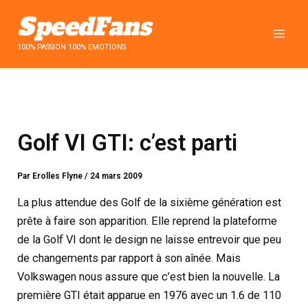
Aller
au
contenu
100% PASSION 100% EMOTIONS
Golf VI GTI: c’est parti
Par
Erolles Flyne
/
24 mars 2009
La plus attendue des Golf de la sixième génération est
prête à faire son apparition. Elle reprend la plateforme
de la Golf VI dont le design ne laisse entrevoir que peu
de changements par rapport à son aînée. Mais
Volkswagen nous assure que c’est bien la nouvelle. La
première GTI était apparue en 1976 avec un 1.6 de 110