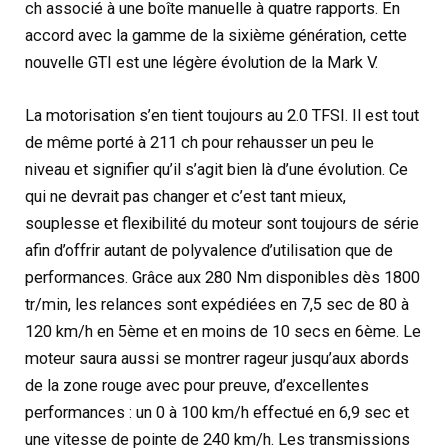
ch associé à une boîte manuelle à quatre rapports. En
accord avec la gamme de la sixième génération, cette
nouvelle GTI est une légère évolution de la Mark V.
La motorisation s’en tient toujours au 2.0 TFSI. Il est tout
de même porté à 211 ch pour rehausser un peu le
niveau et signifier qu’il s’agit bien là d’une évolution. Ce
qui ne devrait pas changer et c’est tant mieux,
souplesse et flexibilité du moteur sont toujours de série
afin d’offrir autant de polyvalence d’utilisation que de
performances. Grâce aux 280 Nm disponibles dès 1800
tr/min, les relances sont expédiées en 7,5 sec de 80 à
120 km/h en 5ème et en moins de 10 secs en 6ème. Le
moteur saura aussi se montrer rageur jusqu’aux abords
de la zone rouge avec pour preuve, d’excellentes
performances : un 0 à 100 km/h effectué en 6,9 sec et
une vitesse de pointe de 240 km/h. Les transmissions