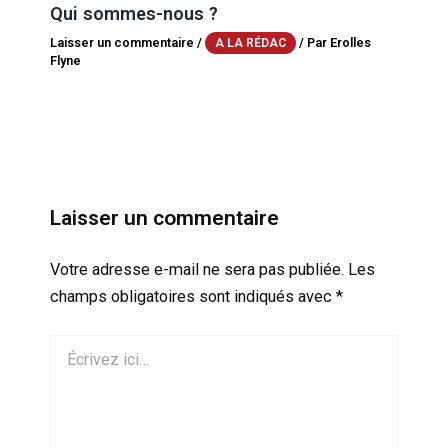
Qui sommes-nous ?
Laisser un commentaire
/
/ Par
Erolles
A LA RÉDAC
Flyne
Laisser un commentaire
Votre adresse e-mail ne sera pas publiée.
Les
champs obligatoires sont indiqués avec
*
Écrivez
ici…