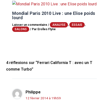
Mondial Paris 2010 Live : une Elise poids
lourd
Laisser un commentaire
/
,
,
ANALYSE
ESSAIS
/ Par
Erolles Flyne
SALONS
4 réflexions sur “Ferrari California T : avec un T
comme Turbo”
Philippe
12 février 2014 à 19h59