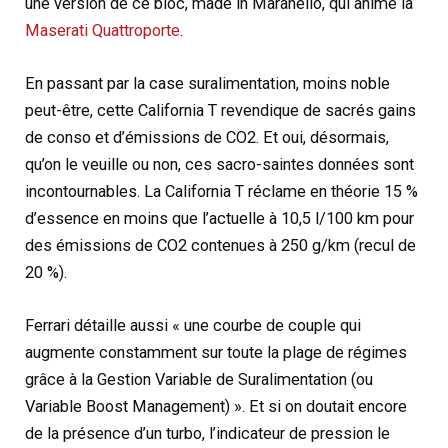
une version de ce bloc, made in Maranello, qui anime la
Maserati Quattroporte
.
En passant par la case suralimentation, moins noble
peut-être, cette California T revendique de sacrés gains
de conso et d’émissions de CO2. Et oui, désormais,
qu’on le veuille ou non, ces sacro-saintes données sont
incontournables. La California T réclame en théorie 15 %
d’essence en moins que l’actuelle à 10,5 l/100 km pour
des émissions de CO2 contenues à 250 g/km (recul de
20 %).
Ferrari détaille aussi « une courbe de couple qui
augmente constamment sur toute la plage de régimes
grâce à la Gestion Variable de Suralimentation (ou
Variable Boost Management) ». Et si on doutait encore
de la présence d’un turbo, l’indicateur de pression le