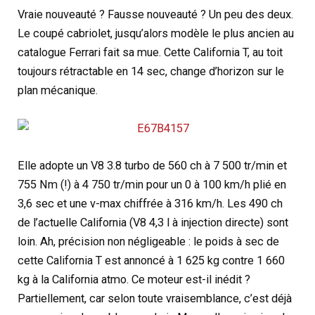
Vraie nouveauté ? Fausse nouveauté ? Un peu des deux.
Le coupé cabriolet, jusqu’alors modèle le plus ancien au
catalogue Ferrari fait sa mue. Cette California T, au toit
toujours rétractable en 14 sec, change d’horizon sur le
plan mécanique.
Elle adopte un V8 3.8 turbo de 560 ch à 7 500 tr/min et
755 Nm (!) à 4 750 tr/min pour un 0 à 100 km/h plié en
3,6 sec et une v-max chiffrée à 316 km/h. Les 490 ch
de l’actuelle California (V8 4,3 l à injection directe) sont
loin. Ah, précision non négligeable : le poids à sec de
cette California T est annoncé à 1 625 kg contre 1 660
kg à la California atmo. Ce moteur est-il inédit ?
Partiellement, car selon toute vraisemblance, c’est déjà