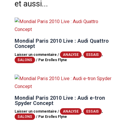
et aussi...
Mondial Paris 2010 Live : Audi Quattro
Concept
Laisser un commentaire
/
,
,
ANALYSE
ESSAIS
/ Par
Erolles Flyne
SALONS
Mondial Paris 2010 Live : Audi e-tron
Spyder Concept
Laisser un commentaire
/
,
,
ANALYSE
ESSAIS
/ Par
Erolles Flyne
SALONS