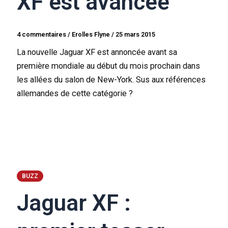
XF est avancée
4 commentaires
/
Erolles Flyne
/
25 mars 2015
La nouvelle Jaguar XF est annoncée avant sa
première mondiale au début du mois prochain dans
les allées du salon de New-York. Sus aux références
allemandes de cette catégorie ?
BUZZ
Jaguar XF :