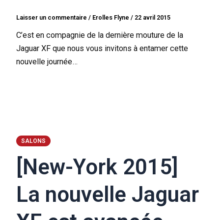
Laisser un commentaire
/
Erolles Flyne
/
22 avril 2015
C’est en compagnie de la dernière mouture de la
Jaguar XF que nous vous invitons à entamer cette
nouvelle journée…
SALONS
[New-York 2015]
La nouvelle Jaguar