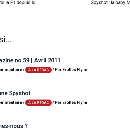
Un bout d’histoire de la F1 depuis le départ (vid)
i...
ine no 59 | Avril 2011
commentaire
/
/ Par
Erolles Flyne
A LA RÉDAC
une Spyshot
commentaire
/
/ Par
Erolles Flyne
A LA RÉDAC
es-nous ?