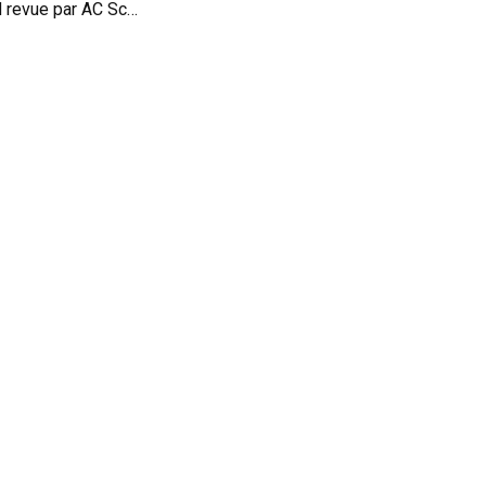
Spyshot : la baby M revue par AC Schnitzer