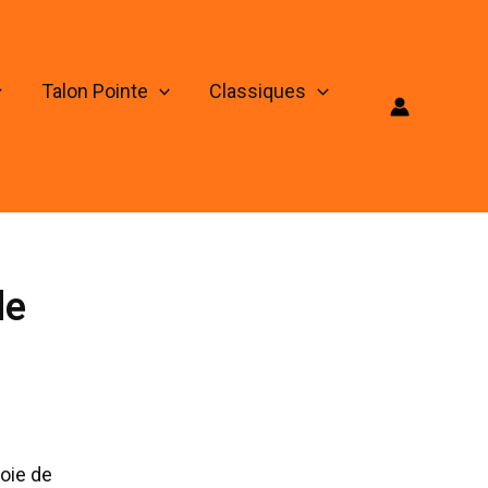
Talon Pointe
Classiques
de
oie de