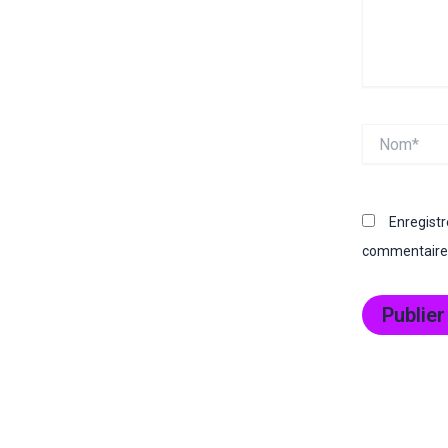
Nom*
Enregist
commentaire