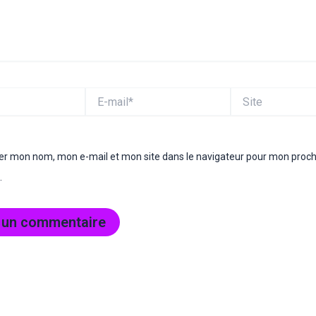
E-
Site
mail*
rer mon nom, mon e-mail et mon site dans le navigateur pour mon proc
.