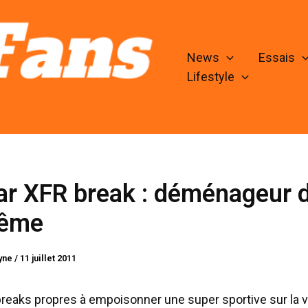
News
Essais
Lifestyle
ar XFR break : déménageur 
rême
lyne
/
11 juillet 2011
breaks propres à empoisonner une super sportive sur la v