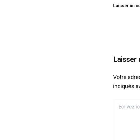
Laisser un 
Laisser
Votre adre
indiqués 
Écrivez
ici…