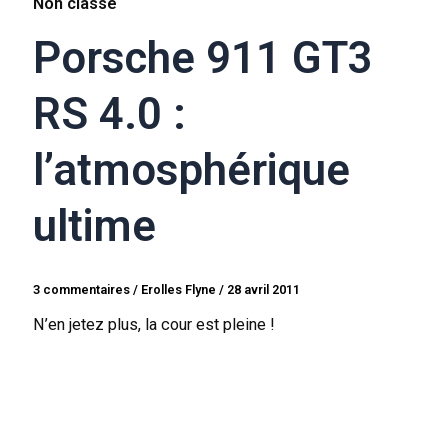
Non classé
Porsche 911 GT3
RS 4.0 :
l’atmosphérique
ultime
3 commentaires
/
Erolles Flyne
/
28 avril 2011
N’en jetez plus, la cour est pleine !