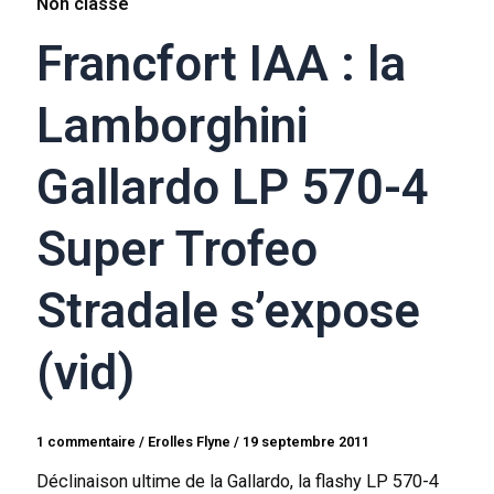
Non classé
Francfort IAA : la
Lamborghini
Gallardo LP 570-4
Super Trofeo
Stradale s’expose
(vid)
1 commentaire
/
Erolles Flyne
/
19 septembre 2011
Déclinaison ultime de la Gallardo, la flashy LP 570-4