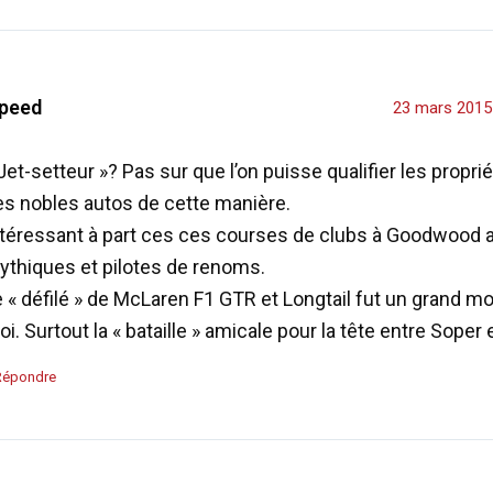
peed
23 mars 2015
Jet-setteur »? Pas sur que l’on puisse qualifier les propri
es nobles autos de cette manière.
ntéressant à part ces ces courses de clubs à Goodwood 
ythiques et pilotes de renoms.
e « défilé » de McLaren F1 GTR et Longtail fut un grand 
i. Surtout la « bataille » amicale pour la tête entre Soper 
Répondre