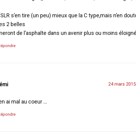
 SLR s’en tire (un peu) mieux que la C type,mais n’en dou
es 2 belles
meront de l’asphalte dans un avenir plus ou moins éloign
Répondre
émi
24 mars 2015
en ai mal au coeur …
Répondre