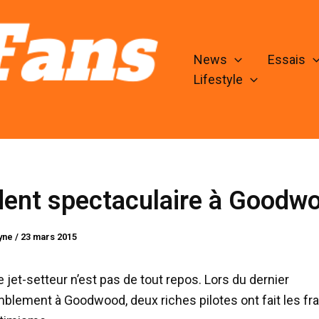
News
Essais
Lifestyle
ent spectaculaire à Goodwo
lyne
/
23 mars 2015
e jet-setteur n’est pas de tout repos. Lors du dernier
blement à Goodwood, deux riches pilotes ont fait les fra