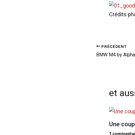
Crédits p
PRÉCÉDENT
et auss
Une coupe
1 commentai