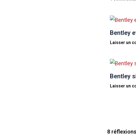
Bentley et
Laisser un 
Bentley s
Laisser un 
8 réflexion