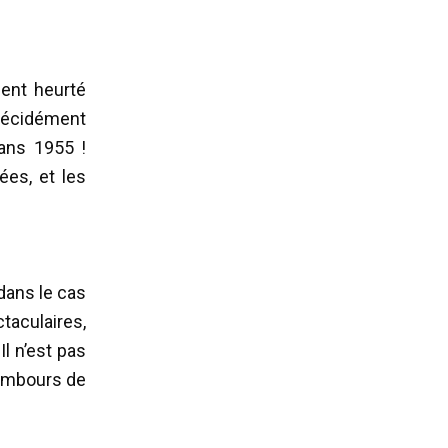
ent heurté
décidément
ans 1955 !
ées, et les
dans le cas
taculaires,
Il n’est pas
tambours de