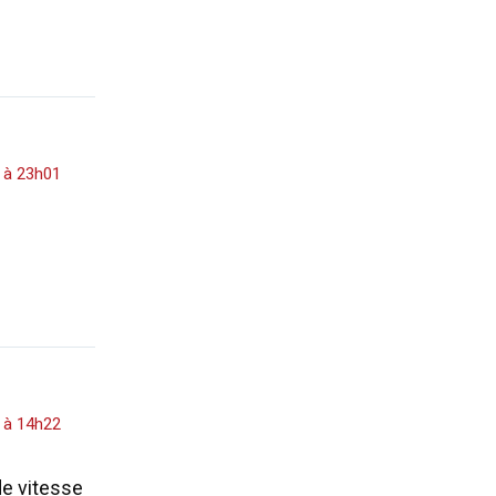
 à 23h01
 à 14h22
 de vitesse