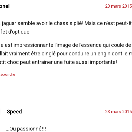
ionel
23 mars 2015
 jaguar semble avoir le chassis plié! Mais ce n’est peut-ê
fet d’optique
le est impressionnante l’image de l’essence qui coule de l
llait vraiment être cinglé pour conduire un engin dont le
tit choc peut entrainer une fuite aussi importante!
Répondre
Speed
23 mars 2015
…Ou passionné!!!