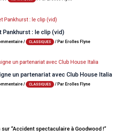
 Pankhurst : le clip (vid)
commentaire
/
/ Par
Erolles Flyne
CLASSIQUES
igne un partenariat avec Club House Italia
commentaire
/
/ Par
Erolles Flyne
CLASSIQUES
s sur “Accident spectaculaire à Goodwood !”