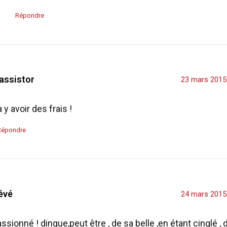
Répondre
assistor
23 mars 2015
 y avoir des frais !
Répondre
évé
24 mars 2015
ssionné ! dingue,peut être , de sa belle ,en étant cinglé ,