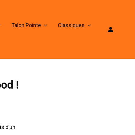
Talon Pointe
Classiques
od !
is d’un