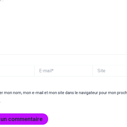
E-
Site
mail*
rer mon nom, mon e-mail et mon site dans le navigateur pour mon proc
.