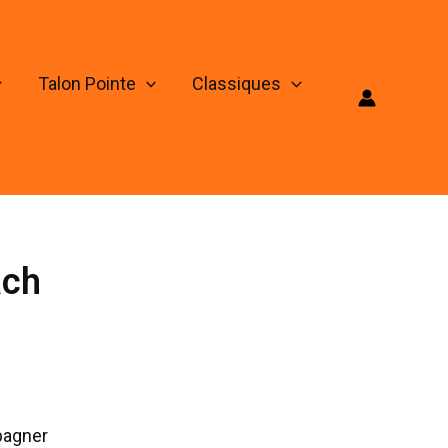
Talon Pointe
Classiques
ach
pagner