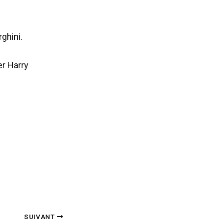
ghini.
er Harry
SUIVANT