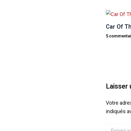
Car Of Th
5 commentai
Laisser
Votre adre
indiqués 
Écrivez