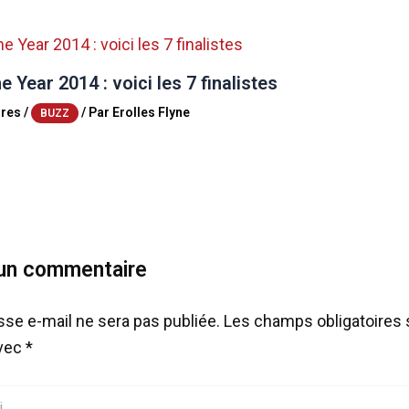
e Year 2014 : voici les 7 finalistes
res
/
/ Par
Erolles Flyne
BUZZ
 un commentaire
sse e-mail ne sera pas publiée.
Les champs obligatoires 
avec
*