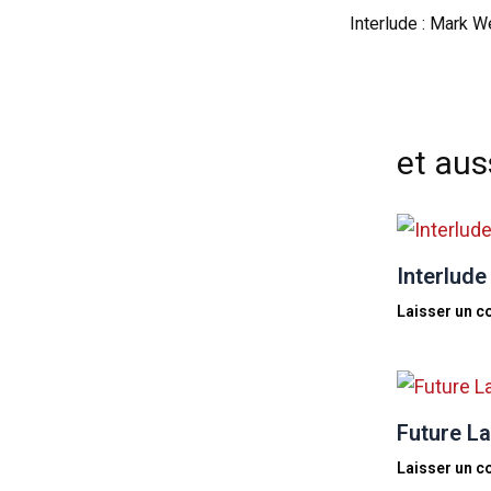
et auss
Interlude
Laisser un 
Future La
Laisser un 