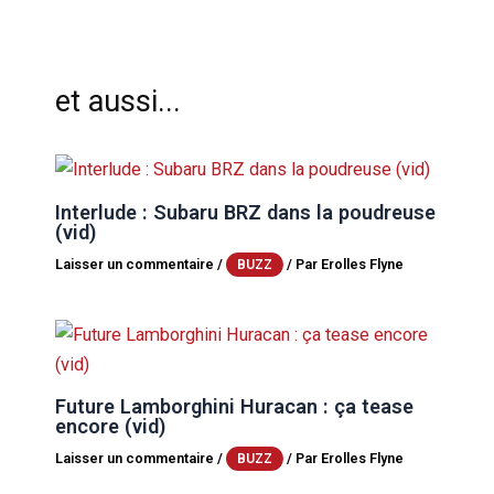
et aussi...
Interlude : Subaru BRZ dans la poudreuse
(vid)
Laisser un commentaire
/
/ Par
Erolles Flyne
BUZZ
Future Lamborghini Huracan : ça tease
encore (vid)
Laisser un commentaire
/
/ Par
Erolles Flyne
BUZZ