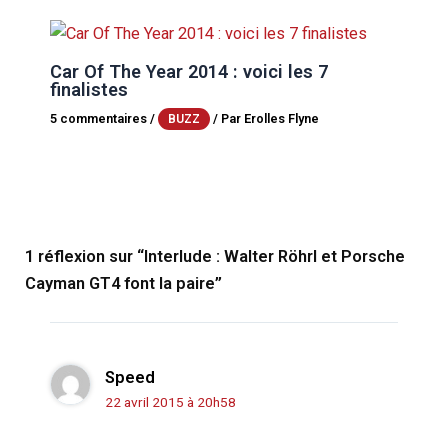
Car Of The Year 2014 : voici les 7
finalistes
5 commentaires
/
/ Par
Erolles Flyne
BUZZ
1 réflexion sur “Interlude : Walter Röhrl et Porsche
Cayman GT4 font la paire”
Speed
22 avril 2015 à 20h58