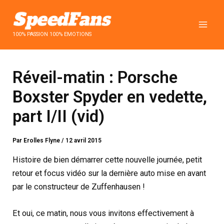
Aller
au
contenu
100% PASSION 100% EMOTIONS
Réveil-matin : Porsche
Boxster Spyder en vedette,
part I/II (vid)
Par
Erolles Flyne
/
12 avril 2015
Histoire de bien démarrer cette nouvelle journée, petit
retour et focus vidéo sur la dernière auto mise en avant
par le constructeur de Zuffenhausen !
Et oui, ce matin, nous vous invitons effectivement à