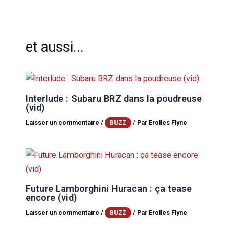
et aussi...
Interlude : Subaru BRZ dans la poudreuse
(vid)
Laisser un commentaire
/
/ Par
Erolles Flyne
BUZZ
Future Lamborghini Huracan : ça tease
encore (vid)
Laisser un commentaire
/
/ Par
Erolles Flyne
BUZZ