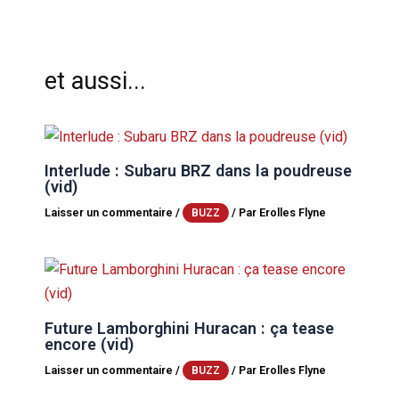
et aussi...
Interlude : Subaru BRZ dans la poudreuse
(vid)
Laisser un commentaire
/
/ Par
Erolles Flyne
BUZZ
Future Lamborghini Huracan : ça tease
encore (vid)
Laisser un commentaire
/
/ Par
Erolles Flyne
BUZZ