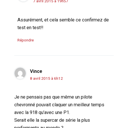
7 avril 2015 à 19h57
Assurément, et cela semble ce confirmez de
test en test!!
Répondre
Vince
8 avril 2015 à 6h12
Je ne pensais pas que même un pilote
chevronné pouvait claquer un meilleur temps
avec la 918 qu’avec une P1.
Serait elle la supercar de série la plus
performante au monde ?