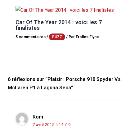
Car Of The Year 2014 : voici les 7
finalistes
5 commentaires
/
/ Par
Erolles Flyne
BUZZ
6 réflexions sur “Plaisir : Porsche 918 Spyder Vs
McLaren P1 à Laguna Seca”
Rom
7 avril 2015 à 14h19