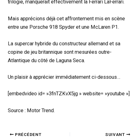
trilogie, manquerait effectivement la Ferrari LaFerrari.
Mais apprécions déjà cet affrontement mis en scène
entre une Porsche 918 Spyder et une McLaren P1.
La supercar hybride du constructeur allemand et sa
copine de jeu britannique sont mesurées outre-
Atlantique du côté de Laguna Seca.
Un plaisir à apprécier immédiatement ci-dessous…
[embedvideo id= »3fnTZKvX5jg » website= »youtube »]
Source : Motor Trend.
PRÉCÉDENT
SUIVANT