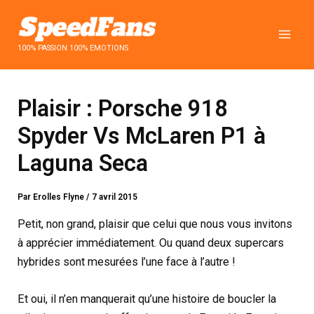
Aller
au
contenu
100% PASSION 100% EMOTIONS
Plaisir : Porsche 918
Spyder Vs McLaren P1 à
Laguna Seca
Par
Erolles Flyne
/
7 avril 2015
Petit, non grand, plaisir que celui que nous vous invitons
à apprécier immédiatement. Ou quand deux supercars
hybrides sont mesurées l’une face à l’autre !
Et oui, il n’en manquerait qu’une histoire de boucler la