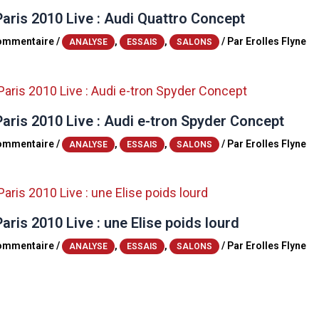
aris 2010 Live : Audi Quattro Concept
commentaire
/
,
,
/ Par
Erolles Flyne
ANALYSE
ESSAIS
SALONS
aris 2010 Live : Audi e-tron Spyder Concept
commentaire
/
,
,
/ Par
Erolles Flyne
ANALYSE
ESSAIS
SALONS
aris 2010 Live : une Elise poids lourd
commentaire
/
,
,
/ Par
Erolles Flyne
ANALYSE
ESSAIS
SALONS