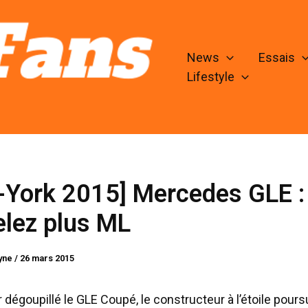
News
Essais
Lifestyle
-York 2015] Mercedes GLE :
elez plus ML
lyne
/
26 mars 2015
 dégoupillé le GLE Coupé, le constructeur à l’étoile poursu