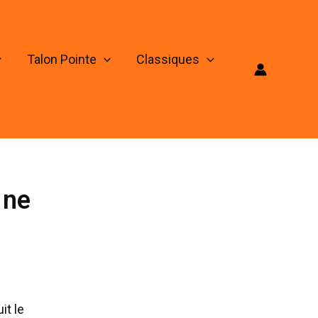
Talon Pointe
Classiques
 ne
it le