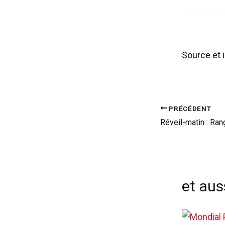
Source et 
PRÉCÉDENT
et auss