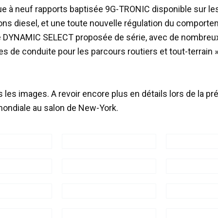
e à neuf rapports baptisée 9G-TRONIC disponible sur le
ons diesel, et une toute nouvelle régulation du comport
 DYNAMIC SELECT proposée de série, avec de nombreu
 de conduite pour les parcours routiers et tout-terrain 
 les images. A revoir encore plus en détails lors de la pr
ondiale au salon de New-York.