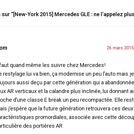
s sur “[New-York 2015] Mercedes GLE : ne l’appelez plu
om
26 mars 2015
l faut quand même les suivre chez Mercedes!
 restylage lui va bien, ça modernise un peu l’auto mais je
ujours aussi deçu par cette génération qui a abandonnée 
ux AR verticaux et la calandre plus inclinée, lui donnant a
roche d’une classe E break un peu recompactée. Elle rest
is j’espère que la future génération retrouvera ces deux
aractéristiques promordiales, associée avec cette décou
rticulière des portières AR