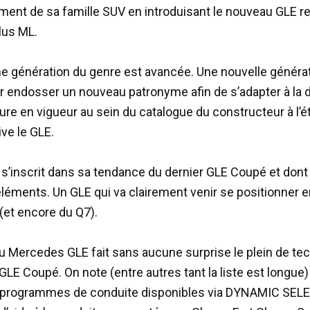
ment de sa famille SUV en introduisant le nouveau GLE re
lus ML.
me génération du genre est avancée. Une nouvelle générat
ur endosser un nouveau patronyme afin de s’adapter à la 
re en vigueur au sein du catalogue du constructeur à l’ét
ive le GLE.
 s’inscrit dans sa tendance du dernier GLE Coupé et dont 
léments. Un GLE qui va clairement venir se positionner e
 (et encore du Q7).
 Mercedes GLE fait sans aucune surprise le plein de te
LE Coupé. On note (entre autres tant la liste est longue)
programmes de conduite disponibles via DYNAMIC SELE