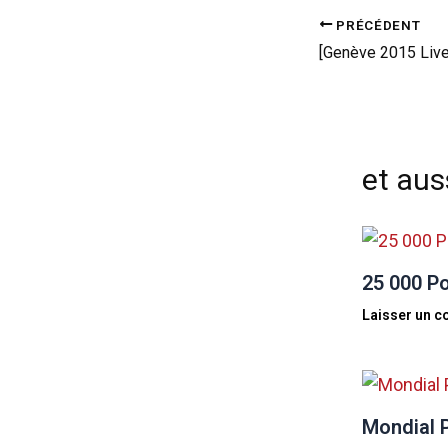
PRÉCÉDENT
et auss
25 000 P
Laisser un 
Mondial P