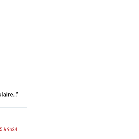
ulaire…”
5 à 9h24