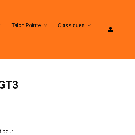
Talon Pointe
Classiques
 GT3
t pour