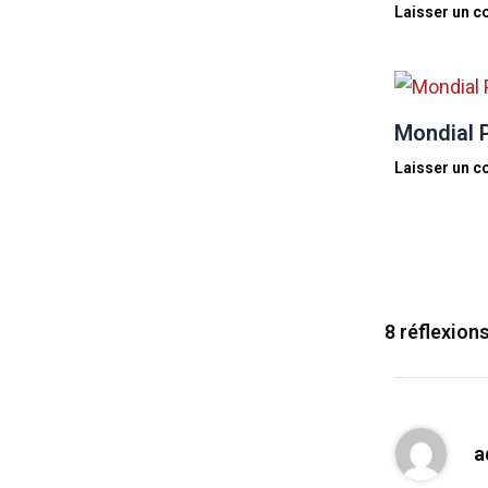
Laisser un 
Mondial P
Laisser un 
8 réflexion
a