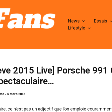
News
Essais
Lifestyle
ève 2015 Live] Porsche 991
pectaculaire…
lyne
/
5 mars 2015
ire, ce n’est pas un adjectif que l’on emploie courammen