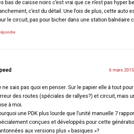
s bas de caisse noirs c’est vrai que ce n’est pas hyper b
anchement, c’est du détail. Une fois de plus, cette auto es
ur le circuit, pas pour bicher dans une station balnéaire c
Répondre
peed
6 mars 2015
 ne sais pas quoi en penser. Sur le papier elle à tout pour
rreur des routes (spéciales de rallyes?) et circuit, mais u
ose à moi.
ourquoi une PDK plus lourde que l’unité manuelle 7 rappo
pécialement conçues et développés pour cette génératio
antonnées aux versions plus « basiques »?