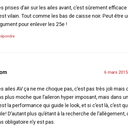
s prises d’air sur les ailes avant, c’est sûrement efficac
est vilain. Tout comme les bas de caisse noir. Peut être 
rgument pour enlever les 25e !
Répondre
om
6 mars 2015
s ailes AV ça ne me choque pas, c’est pas très joli mais c
as plus moche que l’aileron hyper imposant, mais dans u
est la performance qui guide le look, et si c’est là, c’est q
ile! D’autant plus qu’étant à la recherche de l’allègement, 
s obligatoire n’y est pas.