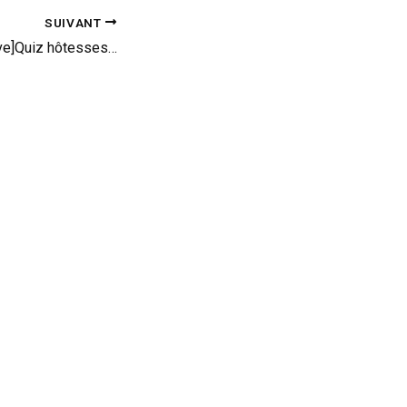
SUIVANT
ve]Quiz hôtesses…