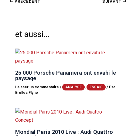
PRÉCÉDENT
SUIVANT
et aussi...
25 000 Porsche Panamera ont envahi le
paysage
Laisser un commentaire
/
,
/ Par
ANALYSE
ESSAIS
Erolles Flyne
Mondial Paris 2010 Live : Audi Quattro