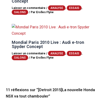
Concept
Laisser un commentaire
/
,
,
ANALYSE
ESSAIS
/ Par
Erolles Flyne
SALONS
Mondial Paris 2010 Live : Audi e-tron
Spyder Concept
Laisser un commentaire
/
,
,
ANALYSE
ESSAIS
/ Par
Erolles Flyne
SALONS
11 réflexions sur “[Detroit 2015]La nouvelle Honda
NSX va tout chambouler”