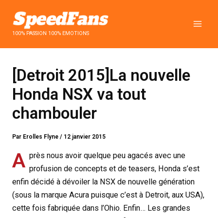
Aller
au
contenu
100% PASSION 100% EMOTIONS
[Detroit 2015]La nouvelle
Honda NSX va tout
chambouler
Par
Erolles Flyne
/
12 janvier 2015
A
près nous avoir quelque peu agacés avec une
profusion de concepts et de teasers, Honda s’est
enfin décidé à dévoiler la NSX de nouvelle génération
(sous la marque Acura puisque c’est à Detroit, aux USA),
cette fois fabriquée dans l’Ohio. Enfin… Les grandes