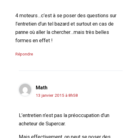
4 moteurs…c’est à se poser des questions sur
l’entretien d’un tel bazard et surtout en cas de
panne où aller la chercher…mais très belles
formes en effet !
Répondre
Math
13 janvier 2015 à 8h58
L’entretien n’est pas la préoccupation d’un
acheteur de Supercar.
Mais effectivement, on peut se poser des