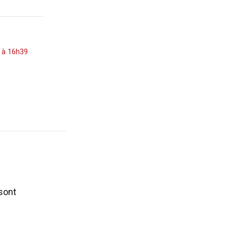
5 à 16h39
sont