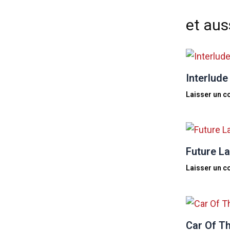
et auss
Interlude
Laisser un 
Future La
Laisser un 
Car Of Th