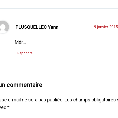
PLUSQUELLEC Yann
9 janvier 201
Mdr…
Répondre
 un commentaire
sse e-mail ne sera pas publiée.
Les champs obligatoires 
avec
*