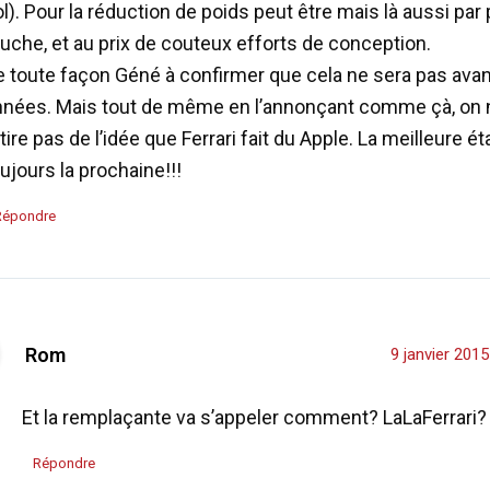
l). Pour la réduction de poids peut être mais là aussi par 
uche, et au prix de couteux efforts de conception.
e toute façon Géné à confirmer que cela ne sera pas avan
nnées. Mais tout de même en l’annonçant comme çà, on
tire pas de l’idée que Ferrari fait du Apple. La meilleure ét
ujours la prochaine!!!
Répondre
Rom
9 janvier 201
Et la remplaçante va s’appeler comment? LaLaFerrari
Répondre