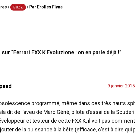
res
/
/ Par
Erolles Flyne
BUZZ
 sur “Ferrari FXX K Evoluzione : on en parle déjà !”
peed
9 janvier 201
bsolescence programmé, même dans ces très hauts sp
la dit de l’aveu de Marc Géné, pilote d’essai de la Scuderi
veloppeur et testeur de cette FXX K, il voit pas comment
jouter de la puissance à la bête (efficace, c’est à dire qui