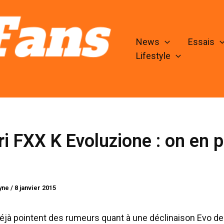
News
Essais
Lifestyle
ri FXX K Evoluzione : on en p
lyne
/
8 janvier 2015
Déjà pointent des rumeurs quant à une déclinaison Evo de 