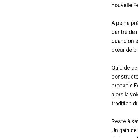
nouvelle Fe
A peine pr
centre de 
quand on e
cœur de br
Quid de ce
constructe
probable Fe
alors la vo
tradition 
Reste à sav
Un gain de