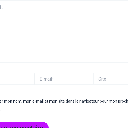
E-
Site
mail*
rer mon nom, mon e-mail et mon site dans le navigateur pour mon proc
.