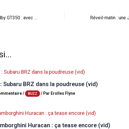
Ford Mustang Shelby GT350 : avec un R comme Radicale ?
i...
 : Subaru BRZ dans la poudreuse (vid)
commentaire
/
/ Par
Erolles Flyne
BUZZ
mborghini Huracan : ça tease encore (vid)