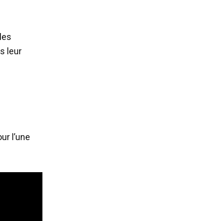
lles
s leur
ur l’une