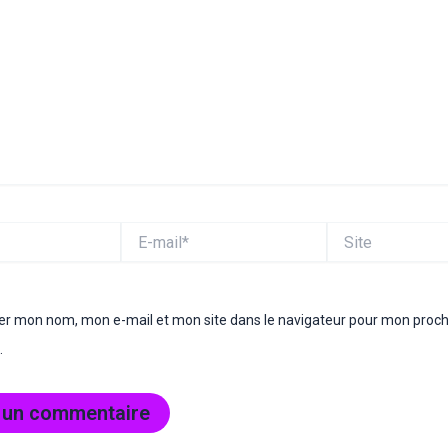
E-
Site
mail*
rer mon nom, mon e-mail et mon site dans le navigateur pour mon proc
.