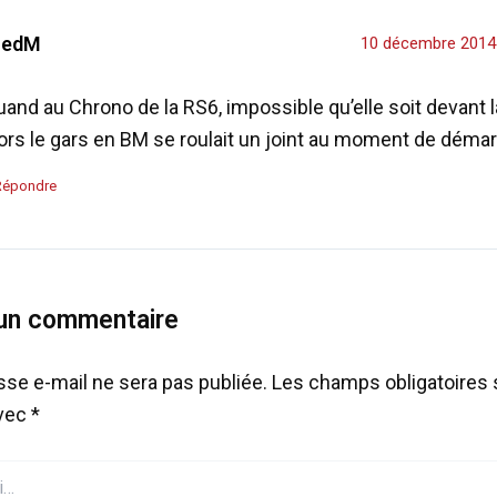
redM
10 décembre 2014
and au Chrono de la RS6, impossible qu’elle soit devant 
lors le gars en BM se roulait un joint au moment de déma
Répondre
 un commentaire
sse e-mail ne sera pas publiée.
Les champs obligatoires 
avec
*