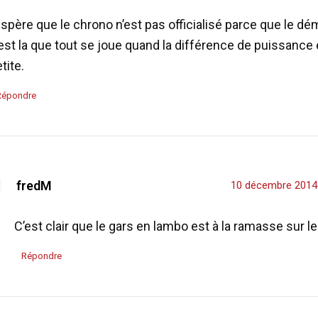
espère que le chrono n’est pas officialisé parce que le d
est la que tout se joue quand la différence de puissance 
tite.
Répondre
fredM
10 décembre 2014
C’est clair que le gars en lambo est à la ramasse sur le
Répondre