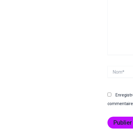
Nom*
Enregist
commentaire