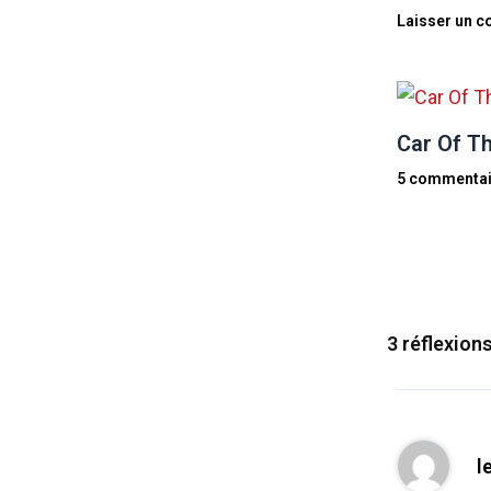
Laisser un 
Car Of Th
5 commentai
3 réflexions
l