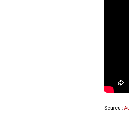
Source :
A