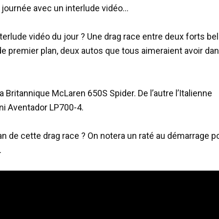
a journée avec un interlude vidéo…
nterlude vidéo du jour ? Une drag race entre deux forts be
de premier plan, deux autos que tous aimeraient avoir dan
la Britannique McLaren 650S Spider. De l’autre l’Italienne
i Aventador LP700-4.
lan de cette drag race ? On notera un raté au démarrage po
.