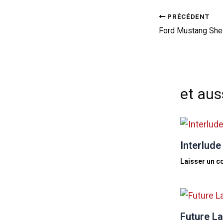
PRÉCÉDENT
et auss
Interlude
Laisser un 
Future La