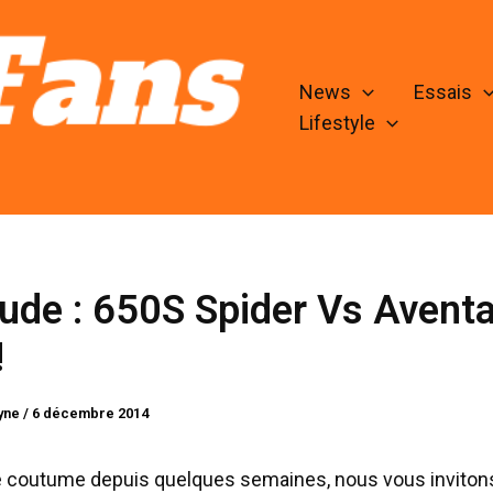
News
Essais
Lifestyle
lude : 650S Spider Vs Avent
!
lyne
/
6 décembre 2014
coutume depuis quelques semaines, nous vous inviton