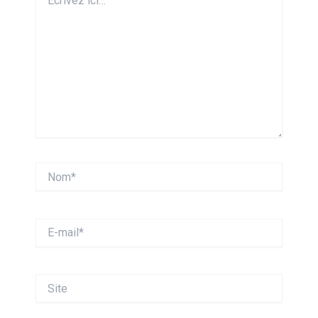
ici…
Nom*
E-
mail*
Site