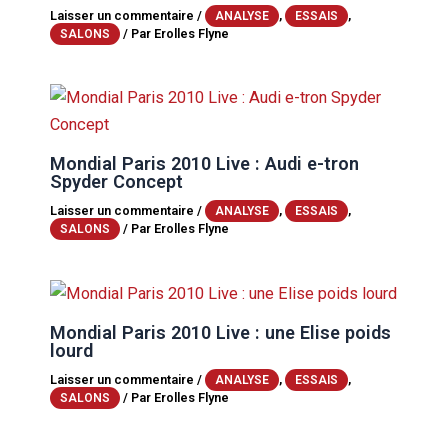
Laisser un commentaire
/
,
,
ANALYSE
ESSAIS
/ Par
Erolles Flyne
SALONS
Mondial Paris 2010 Live : Audi e-tron
Spyder Concept
Laisser un commentaire
/
,
,
ANALYSE
ESSAIS
/ Par
Erolles Flyne
SALONS
Mondial Paris 2010 Live : une Elise poids
lourd
Laisser un commentaire
/
,
,
ANALYSE
ESSAIS
/ Par
Erolles Flyne
SALONS