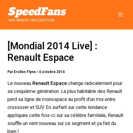
Aller
au
contenu
100% PASSION 100% EMOTIONS
[Mondial 2014 Live] :
Renault Espace
Par
Erolles Flyne
/
4 octobre 2014
Le nouveau
Renault Espace
change radicalement pour
sa cinquième génération. La plus habitable des Renault
perd sa ligne de monospace au profit d’un mix entre
crossover et SUV. En surfant sur cette tendance
appliquée cette fois-ci sur sa célèbre familiale, Renault
souffle un vent nouveau sur ce segment et ça fait du
bien !