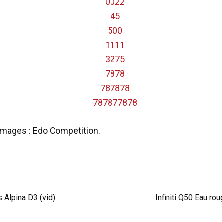
images : Edo Competition.
 Alpina D3 (vid)