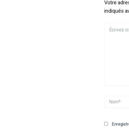
Votre adre
indiqués 
Écrivez
ici…
Nom*
Enregist