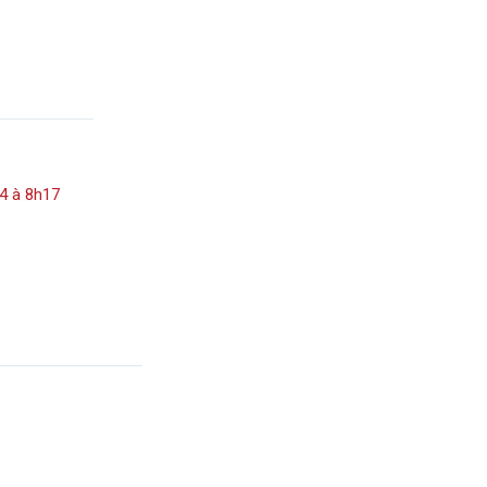
14 à 8h17