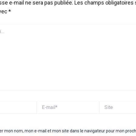
sse e-mail ne sera pas publiée.
Les champs obligatoires 
avec
*
E-
Site
mail*
rer mon nom, mon e-mail et mon site dans le navigateur pour mon proc