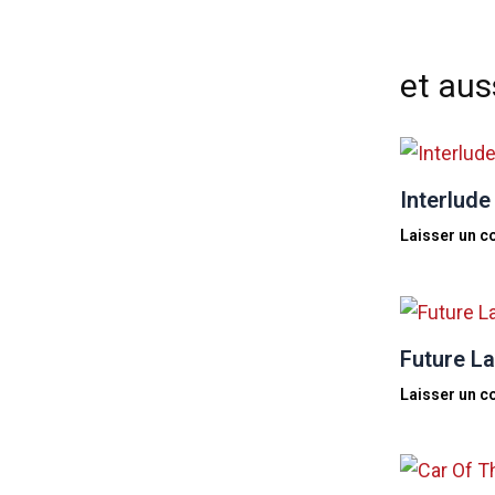
et auss
Interlude
Laisser un 
Future La
Laisser un 