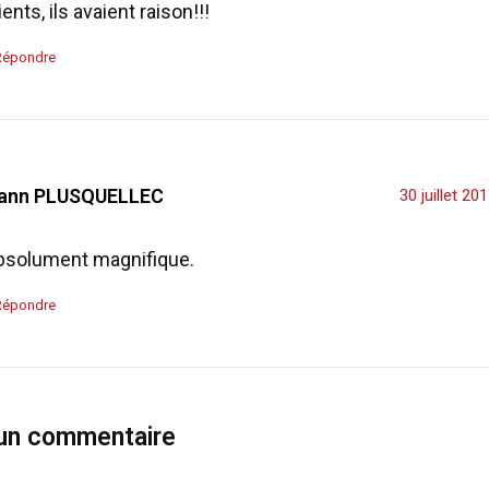
ients, ils avaient raison!!!
Répondre
ann PLUSQUELLEC
30 juillet 20
bsolument magnifique.
Répondre
 un commentaire