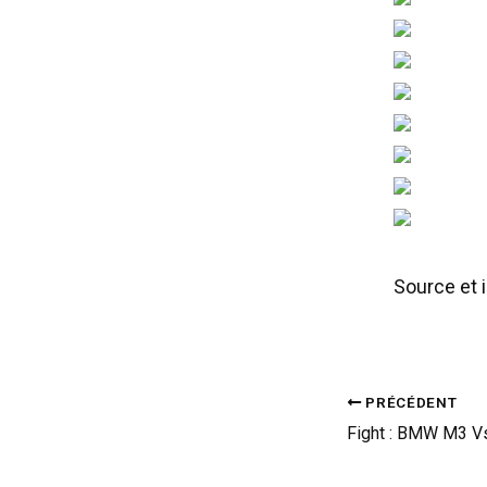
Source et 
PRÉCÉDENT
Fight : BMW M3 Vs