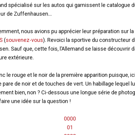
nd spécialisé sur les autos qui garnissent le catalogue 
eur de Zuffenhausen…
mment, nous avions pu apprécier leur préparation sur la 
 S
(
souvenez-vous
). Revoici la sportive du constructeur 
en. Sauf que, cette fois, l’Allemand se laisse découvrir 
ure extérieure.
c le rouge et le noir de la première apparition puisque, ici
pare de noir et de touches de vert. Un habillage lequel lu
rement bien, non ? Ci-dessous une longue série de photo
aire une idée sur la question !