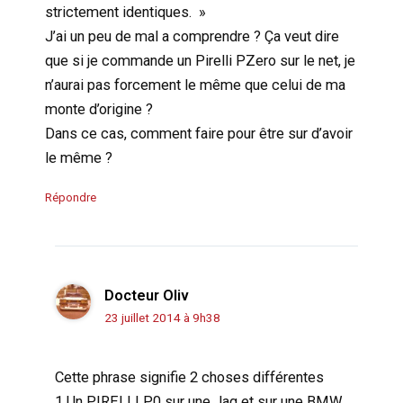
strictement identiques. »
J’ai un peu de mal a comprendre ? Ça veut dire
que si je commande un Pirelli PZero sur le net, je
n’aurai pas forcement le même que celui de ma
monte d’origine ?
Dans ce cas, comment faire pour être sur d’avoir
le même ?
Répondre
Docteur Oliv
23 juillet 2014 à 9h38
Cette phrase signifie 2 choses différentes
1 Un PIRELLI P0 sur une Jag et sur une BMW