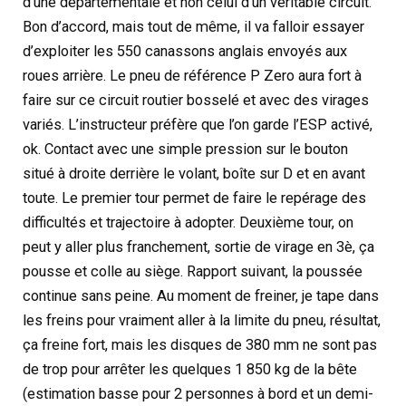
d’une départementale et non celui d’un véritable circuit.
Bon d’accord, mais tout de même, il va falloir essayer
d’exploiter les 550 canassons anglais envoyés aux
roues arrière. Le pneu de référence P Zero aura fort à
faire sur ce circuit routier bosselé et avec des virages
variés. L’instructeur préfère que l’on garde l’ESP activé,
ok. Contact avec une simple pression sur le bouton
situé à droite derrière le volant, boîte sur D et en avant
toute. Le premier tour permet de faire le repérage des
difficultés et trajectoire à adopter. Deuxième tour, on
peut y aller plus franchement, sortie de virage en 3è, ça
pousse et colle au siège. Rapport suivant, la poussée
continue sans peine. Au moment de freiner, je tape dans
les freins pour vraiment aller à la limite du pneu, résultat,
ça freine fort, mais les disques de 380 mm ne sont pas
de trop pour arrêter les quelques 1 850 kg de la bête
(estimation basse pour 2 personnes à bord et un demi-