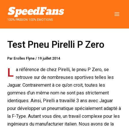
Aller
au
contenu
100% PASSION 100% EMOTIONS
Test Pneu Pirelli P Zero
Par
Erolles Flyne
/
19 juillet 2014
L
a référence de chez Pirelli, le pneu P Zero, se
retrouve sur de nombreuses sportives telles les
Jaguar. Contrairement à ce qu’on croit, toutes les
gommes d’un même nom ne sont pas strictement
identiques. Ainsi, Pirelli a travaillé 3 ans avec Jaguar
pour développer un pneumatique spécialement adapté à
la F-Type. Autant vous dire, un travail complexe pour les
ingénieurs du manufacturier italien. Nous avons de la