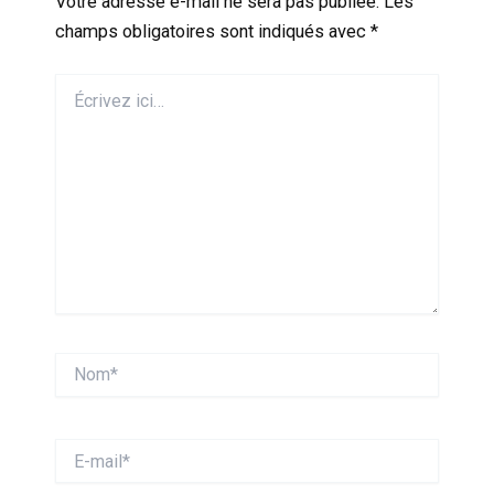
Votre adresse e-mail ne sera pas publiée.
Les
champs obligatoires sont indiqués avec
*
Écrivez
ici…
Nom*
E-
mail*