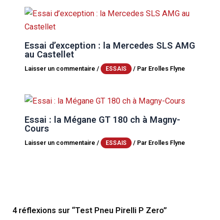
Essai d’exception : la Mercedes SLS AMG
au Castellet
Laisser un commentaire
/
/ Par
Erolles Flyne
ESSAIS
Essai : la Mégane GT 180 ch à Magny-
Cours
Laisser un commentaire
/
/ Par
Erolles Flyne
ESSAIS
4 réflexions sur “Test Pneu Pirelli P Zero”