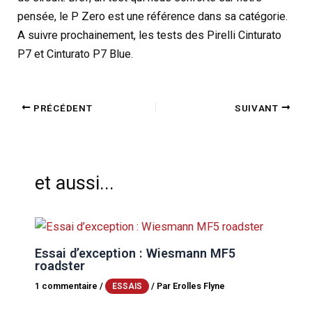
pensée, le P Zero est une référence dans sa catégorie.
A suivre prochainement, les tests des Pirelli Cinturato
P7 et Cinturato P7 Blue.
PRÉCÉDENT
SUIVANT
et aussi...
Essai d’exception : Wiesmann MF5
roadster
1 commentaire
/
/ Par
Erolles Flyne
ESSAIS