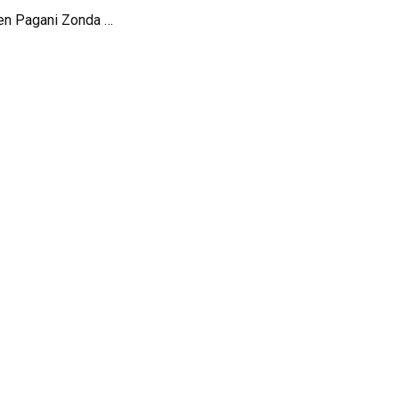
Richard Hammond en Pagani Zonda Cinque