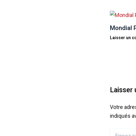
Mondial P
Laisser un 
Laisser
Votre adre
indiqués 
Écrivez