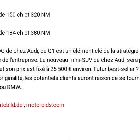
 de 150 ch et 320 NM
 de 184 ch et 380 NM
DG de chez Audi, ce Q1 est un élément clé de la stratégie
 de l’entreprise. Le nouveau mini-SUV de chez Audi sera 
et son prix est fixé à 25 500 € environ. Futur best-seller ? 
iginalité, les potentiels clients auront raison de se tour
 ou BMW…
tobild.de
;
motoroids.com