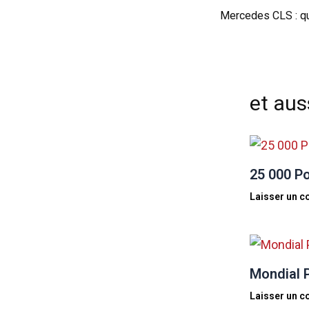
Mercedes CLS : qu
et auss
25 000 P
Laisser un 
Mondial P
Laisser un 