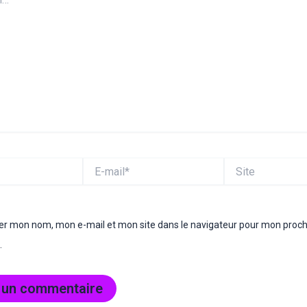
E-
Site
mail*
rer mon nom, mon e-mail et mon site dans le navigateur pour mon proc
.