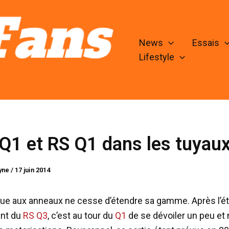
News
Essais
Lifestyle
Q1 et RS Q1 dans les tuyau
lyne
/
17 juin 2014
ue aux anneaux ne cesse d’étendre sa gamme. Après l’
ant du
RS Q3
, c’est au tour du
Q1
de se dévoiler un peu et