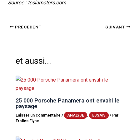
Source : teslamotors.com
PRÉCÉDENT
SUIVANT
et aussi...
25 000 Porsche Panamera ont envahi le
paysage
Laisser un commentaire
/
,
/ Par
ANALYSE
ESSAIS
Erolles Flyne