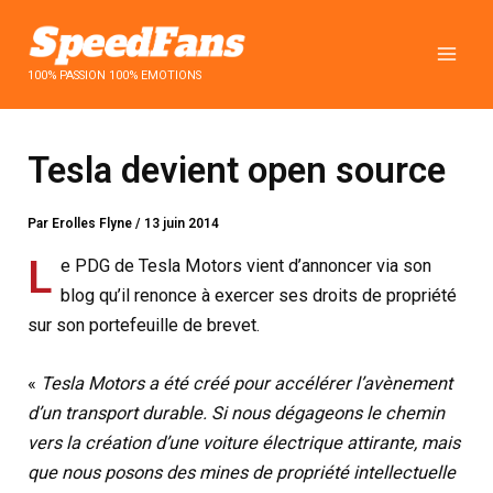
Aller
au
contenu
100% PASSION 100% EMOTIONS
Tesla devient open source
Par
Erolles Flyne
/
13 juin 2014
L
e PDG de Tesla Motors vient d’annoncer via son
blog qu’il renonce à exercer ses droits de propriété
sur son portefeuille de brevet.
«
Tesla Motors a été créé pour accélérer l’avènement
d’un transport durable. Si nous dégageons le chemin
vers la création d’une voiture électrique attirante, mais
que nous posons des mines de propriété intellectuelle