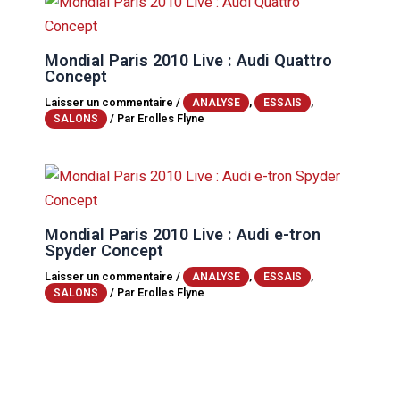
Mondial Paris 2010 Live : Audi Quattro
Concept
Laisser un commentaire
/
,
,
ANALYSE
ESSAIS
/ Par
Erolles Flyne
SALONS
Mondial Paris 2010 Live : Audi e-tron
Spyder Concept
Laisser un commentaire
/
,
,
ANALYSE
ESSAIS
/ Par
Erolles Flyne
SALONS