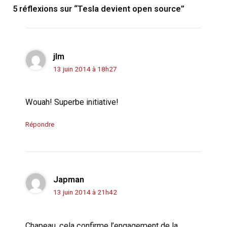
5 réflexions sur “Tesla devient open source”
jlm
13 juin 2014 à 18h27
Wouah! Superbe initiative!
Répondre
Japman
13 juin 2014 à 21h42
Chapeau, cela confirme l’engagement de la