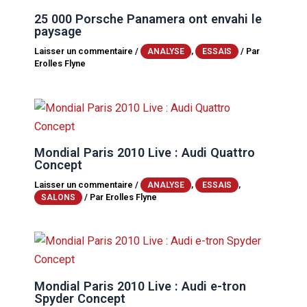
25 000 Porsche Panamera ont envahi le
paysage
Laisser un commentaire
/
,
/ Par
ANALYSE
ESSAIS
Erolles Flyne
Mondial Paris 2010 Live : Audi Quattro
Concept
Laisser un commentaire
/
,
,
ANALYSE
ESSAIS
/ Par
Erolles Flyne
SALONS
Mondial Paris 2010 Live : Audi e-tron
Spyder Concept