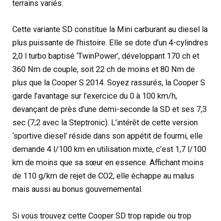
terrains variés.
Cette variante SD constitue la Mini carburant au diesel la
plus puissante de l’histoire. Elle se dote d’un 4-cylindres
2,0 l turbo baptisé ‘TwinPower’, développant 170 ch et
360 Nm de couple, soit 22 ch de moins et 80 Nm de
plus que la Cooper S 2014. Soyez rassurés, la Cooper S
garde l’avantage sur l’exercice du 0 à 100 km/h,
devançant de près d’une demi-seconde la SD et ses 7,3
sec (7,2 avec la Steptronic). L’intérêt de cette version
‘sportive diesel’ réside dans son appétit de fourmi, elle
demande 4 l/100 km en utilisation mixte, c’est 1,7 l/100
km de moins que sa sœur en essence. Affichant moins
de 110 g/km de rejet de CO2, elle échappe au malus
mais aussi au bonus gouvernemental.
Si vous trouvez cette Cooper SD trop rapide ou trop