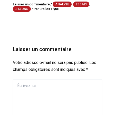
Laisser un commentaire
/
,
,
ANALYSE
ESSAIS
/ Par
Erolles Flyne
SALONS
Laisser un commentaire
Votre adresse e-mail ne sera pas publiée.
Les
champs obligatoires sont indiqués avec
*
Écrivez
ici…