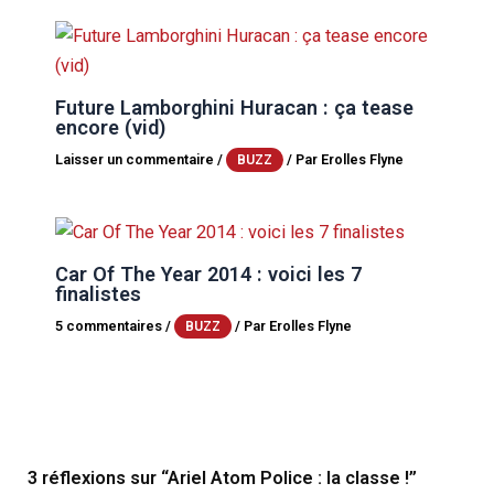
Future Lamborghini Huracan : ça tease
encore (vid)
Laisser un commentaire
/
/ Par
Erolles Flyne
BUZZ
Car Of The Year 2014 : voici les 7
finalistes
5 commentaires
/
/ Par
Erolles Flyne
BUZZ
3 réflexions sur “Ariel Atom Police : la classe !”