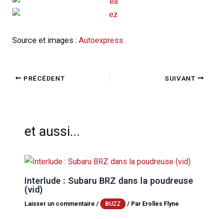
Source et images :
Autoexpress
PRÉCÉDENT
SUIVANT
et aussi...
Interlude : Subaru BRZ dans la poudreuse
(vid)
Laisser un commentaire
/
/ Par
Erolles Flyne
BUZZ