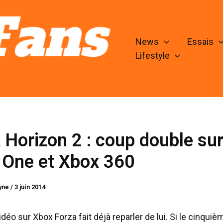
News
Essais
Lifestyle
 Horizon 2 : coup double su
 One et Xbox 360
lyne
/
3 juin 2014
idéo sur Xbox Forza fait déjà reparler de lui. Si le cinqui