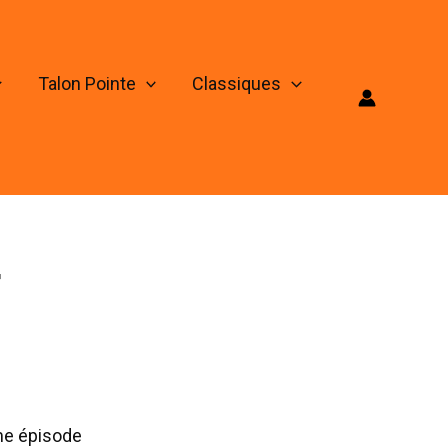
Talon Pointe
Classiques
r
ème épisode