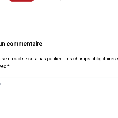
 un commentaire
sse e-mail ne sera pas publiée.
Les champs obligatoires 
avec
*