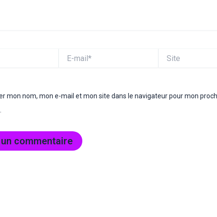
E-
Site
mail*
rer mon nom, mon e-mail et mon site dans le navigateur pour mon proc
.