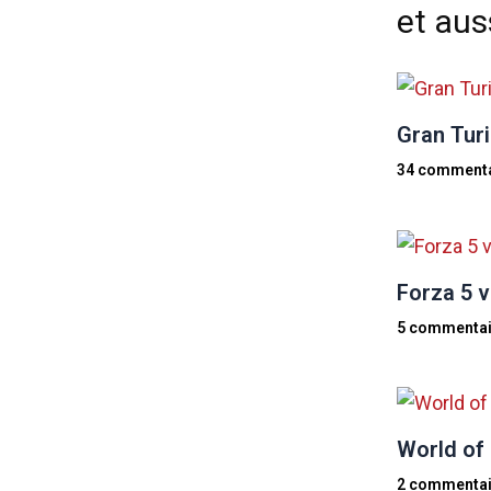
et auss
Gran Turi
34 commenta
Forza 5 v
5 commentai
World of
2 commentai