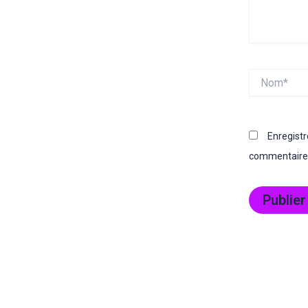
Nom*
Enregist
commentaire