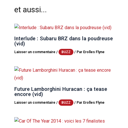
et aussi...
Interlude : Subaru BRZ dans la poudreuse
(vid)
Laisser un commentaire
/
/ Par
Erolles Flyne
BUZZ
Future Lamborghini Huracan : ça tease
encore (vid)
Laisser un commentaire
/
/ Par
Erolles Flyne
BUZZ