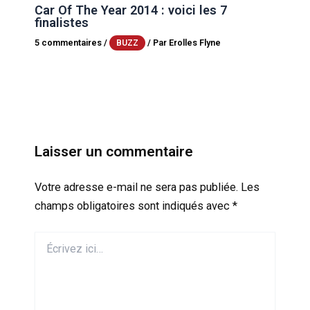
Car Of The Year 2014 : voici les 7
finalistes
5 commentaires
/
/ Par
Erolles Flyne
BUZZ
Laisser un commentaire
Votre adresse e-mail ne sera pas publiée.
Les
champs obligatoires sont indiqués avec
*
Écrivez
ici…