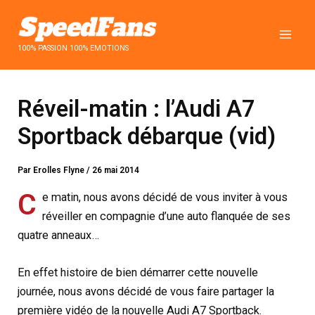
Aller
au
contenu
100% PASSION 100% EMOTIONS
Réveil-matin : l’Audi A7
Sportback débarque (vid)
Par
Erolles Flyne
/
26 mai 2014
C
e matin, nous avons décidé de vous inviter à vous
réveiller en compagnie d’une auto flanquée de ses
quatre anneaux…
En effet histoire de bien démarrer cette nouvelle
journée, nous avons décidé de vous faire partager la
première vidéo de la nouvelle Audi A7 Sportback.