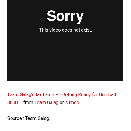
Team Galag’s McLaren P1 Getting Ready for Gumball
3000 …
from
Team Galag
on
Vimeo
.
Source : Team Galag.