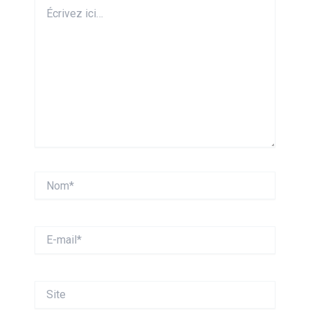
Écrivez
ici…
Nom*
E-
mail*
Site