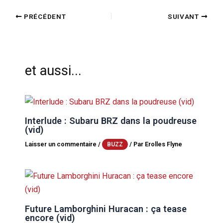
PRÉCÉDENT
SUIVANT
et aussi...
Interlude : Subaru BRZ dans la poudreuse
(vid)
Laisser un commentaire
/
/ Par
Erolles Flyne
BUZZ
Future Lamborghini Huracan : ça tease
encore (vid)