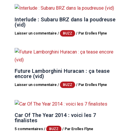
Interlude : Subaru BRZ dans la poudreuse
(vid)
Laisser un commentaire
/
/ Par
Erolles Flyne
BUZZ
Future Lamborghini Huracan : ça tease
encore (vid)
Laisser un commentaire
/
/ Par
Erolles Flyne
BUZZ
Car Of The Year 2014 : voici les 7
finalistes
5 commentaires
/
/ Par
Erolles Flyne
BUZZ