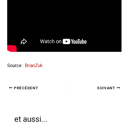
Source :
BrianZuk
PRÉCÉDENT
SUIVANT
et aussi...