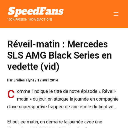
Aller
au
contenu
100% PASSION 100% EMOTIONS
Réveil-matin : Mercedes
SLS AMG Black Series en
vedette (vid)
Par
Erolles Flyne
/
17 avril 2014
C
omme l’indique le titre de notre épisode « Réveil-
matin » du jour, on attaque la journée en compagnie
d’une supersportive frappée de son étoile distinctive…
Et oui, ce matin, on démarre la journée avec une