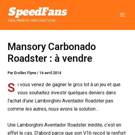
Aller
au
contenu
100% PASSION 100% EMOTIONS
Mansory Carbonado
Roadster : à vendre
Par
Erolles Flyne
/
16 avril 2014
S
i vous venez de gagner le gros lot à un jeu et que
vous souhaitez investir quelques deniers dans
l’achat d’une Lamborghini Aventador Roadster pas
comme les autres, nous avons la solution…
Une Lamborghini Aventador Roadster inédite, c’est en
effet le cas. D’abord parce que son V16 reçoit le renfort