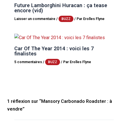
Future Lamborghini Huracan : ça tease
encore (vid)
Laisser un commentaire
/
/ Par
Erolles Flyne
BUZZ
Car Of The Year 2014 : voici les 7
finalistes
5 commentaires
/
/ Par
Erolles Flyne
BUZZ
1 réflexion sur “Mansory Carbonado Roadster : à
vendre”