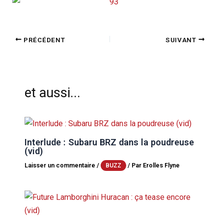
PRÉCÉDENT
SUIVANT
et aussi...
Interlude : Subaru BRZ dans la poudreuse
(vid)
Laisser un commentaire
/
/ Par
Erolles Flyne
BUZZ