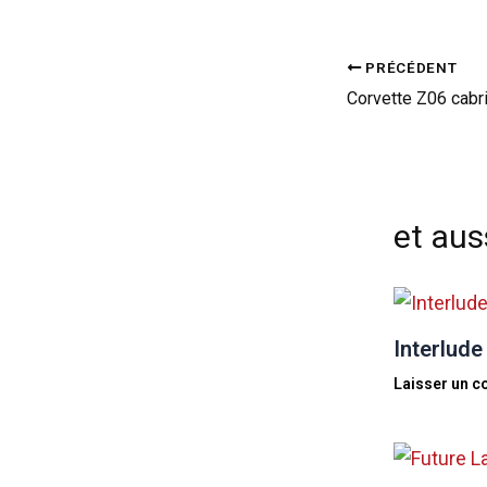
PRÉCÉDENT
Corvette Z06 cabri
et auss
Interlude
Laisser un 