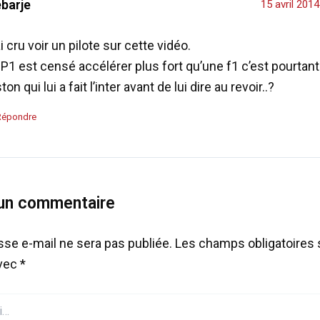
ebarje
15 avril 201
ai cru voir un pilote sur cette vidéo.
 P1 est censé accélérer plus fort qu’une f1 c’est pourtan
ton qui lui a fait l’inter avant de lui dire au revoir..?
Répondre
 un commentaire
sse e-mail ne sera pas publiée.
Les champs obligatoires 
avec
*