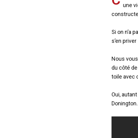
une vi
constructe
Si on n’a p
s’en prive
Nous vous 
du côté de
toile avec
Oui, autant
Donington.