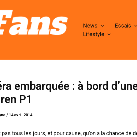
News
Essais
Lifestyle
ra embarquée : à bord d’un
ren P1
lyne
/
14 avril 2014
t pas tous les jours, et pour cause, qu’on a la chance de d