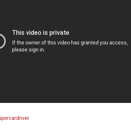
percardriver