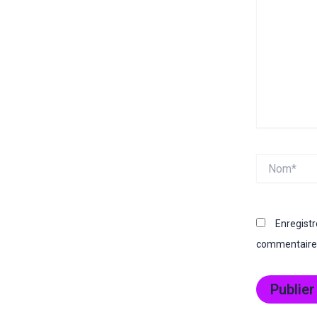
Nom*
Enregist
commentaire