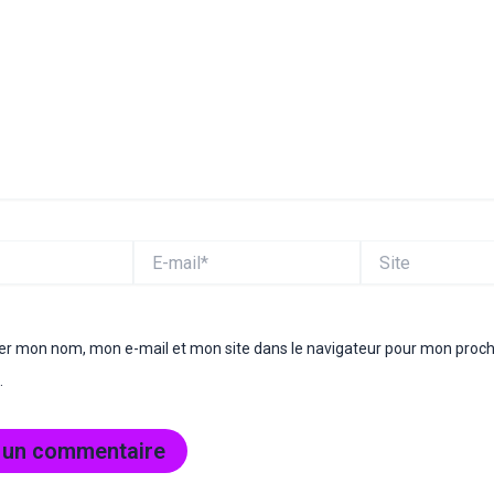
E-
Site
mail*
rer mon nom, mon e-mail et mon site dans le navigateur pour mon proc
.