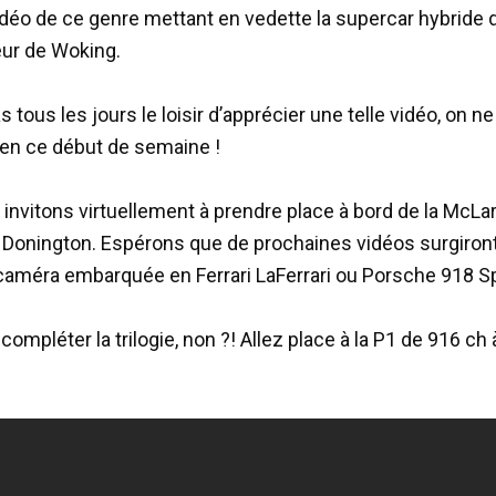
déo de ce genre mettant en vedette la supercar hybride 
ur de Woking.
as tous les jours le loisir d’apprécier une telle vidéo, on n
r en ce début de semaine !
invitons virtuellement à prendre place à bord de la McLa
 Donington. Espérons que de prochaines vidéos surgiront
 caméra embarquée en Ferrari LaFerrari ou Porsche 918 S
 compléter la trilogie, non ?! Allez place à la P1 de 916 ch 