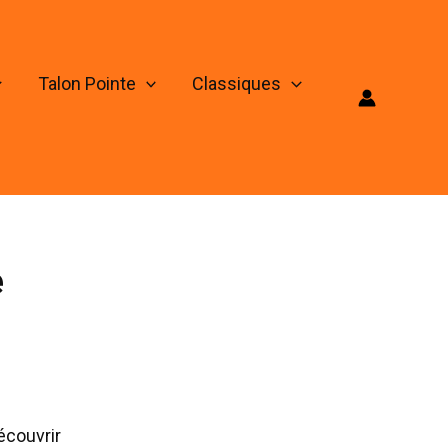
Talon Pointe
Classiques
e
écouvrir