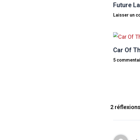
Future La
Laisser un 
Car Of Th
5 commentai
2 réflexion