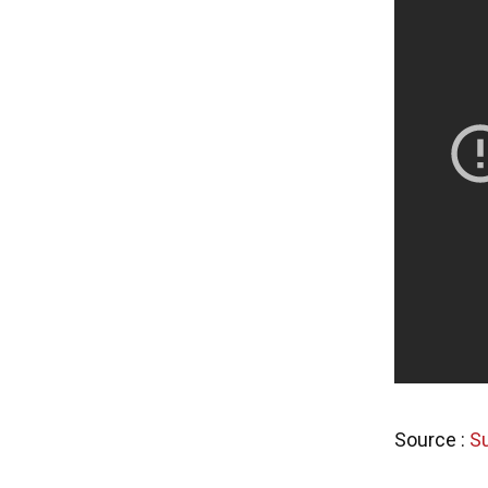
Source :
Su