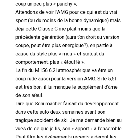
coup un peu plus « punchy ».
Attendons de voir l’AMG pour ce qui est du vrai
sport (ou du moins de la bonne dynamique) mais
déjà cette Classe C me plait moins que la
précédente génération (aura t’on droit au version
coupé, peut être plus énergique?), en partie à
cause du style plus « mou » et surtout du
comportement, plus « étouffé ».
La fin du M156 6,2l atmosphérique va être un
coup rude aussi pour la version AMG. Si le 5,5l
est très bon, il lui manque le supplément d’âme
de son aïeul.
Dire que Schumacher faisait du développement
dans cette auto deux semaines avant son
tragique accident de ski. Je me demande bien au
vues de ce que je lis, son « apport » à l’ensemble.
Peut être les événements récents aideront les