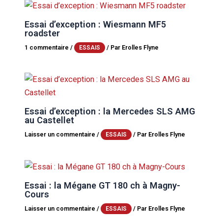
Essai d’exception : Wiesmann MF5
roadster
1 commentaire
/
/ Par
Erolles Flyne
ESSAIS
Essai d’exception : la Mercedes SLS AMG
au Castellet
Laisser un commentaire
/
/ Par
Erolles Flyne
ESSAIS
Essai : la Mégane GT 180 ch à Magny-
Cours
Laisser un commentaire
/
/ Par
Erolles Flyne
ESSAIS