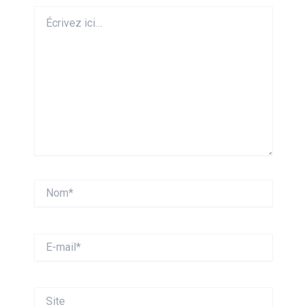
Écrivez
ici…
Nom*
E-
mail*
Site