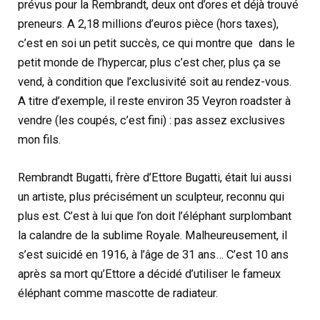
prévus pour la Rembrandt, deux ont d’ores et déjà trouvé
preneurs. A 2,18 millions d’euros pièce (hors taxes),
c’est en soi un petit succès, ce qui montre que dans le
petit monde de l’hypercar, plus c’est cher, plus ça se
vend, à condition que l’exclusivité soit au rendez-vous.
A titre d’exemple, il reste environ 35 Veyron roadster à
vendre (les coupés, c’est fini) : pas assez exclusives
mon fils.
Rembrandt Bugatti, frère d’Ettore Bugatti, était lui aussi
un artiste, plus précisément un sculpteur, reconnu qui
plus est. C’est à lui que l’on doit l’éléphant surplombant
la calandre de la sublime Royale. Malheureusement, il
s’est suicidé en 1916, à l’âge de 31 ans… C’est 10 ans
après sa mort qu’Ettore a décidé d’utiliser le fameux
éléphant comme mascotte de radiateur.