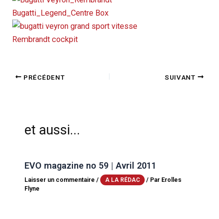
PRÉCÉDENT
SUIVANT
et aussi...
EVO magazine no 59 | Avril 2011
Laisser un commentaire
/
/ Par
Erolles
A LA RÉDAC
Flyne