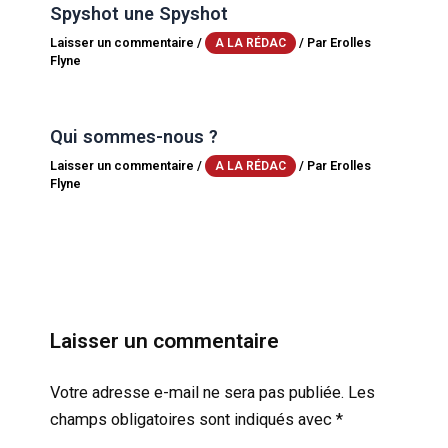
Spyshot une Spyshot
Laisser un commentaire
/
/ Par
Erolles
A LA RÉDAC
Flyne
Qui sommes-nous ?
Laisser un commentaire
/
/ Par
Erolles
A LA RÉDAC
Flyne
Laisser un commentaire
Votre adresse e-mail ne sera pas publiée.
Les
champs obligatoires sont indiqués avec
*