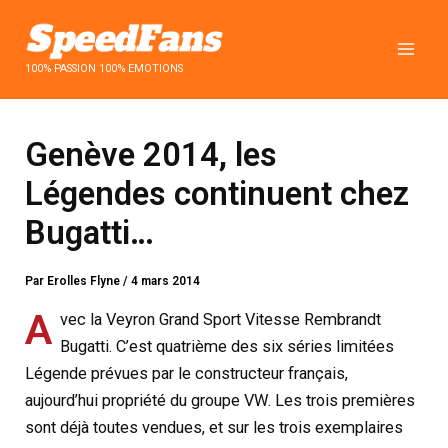
Aller
au
contenu
100% PASSION 100% EMOTIONS
Genève 2014, les
Légendes continuent chez
Bugatti…
Par
Erolles Flyne
/
4 mars 2014
A
vec la Veyron Grand Sport Vitesse Rembrandt
Bugatti. C’est quatrième des six séries limitées
Légende prévues par le constructeur français,
aujourd’hui propriété du groupe VW. Les trois premières
sont déjà toutes vendues, et sur les trois exemplaires