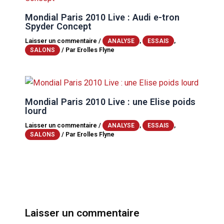
Mondial Paris 2010 Live : Audi e-tron
Spyder Concept
Laisser un commentaire
/
,
,
ANALYSE
ESSAIS
/ Par
Erolles Flyne
SALONS
Mondial Paris 2010 Live : une Elise poids
lourd
Laisser un commentaire
/
,
,
ANALYSE
ESSAIS
/ Par
Erolles Flyne
SALONS
Laisser un commentaire