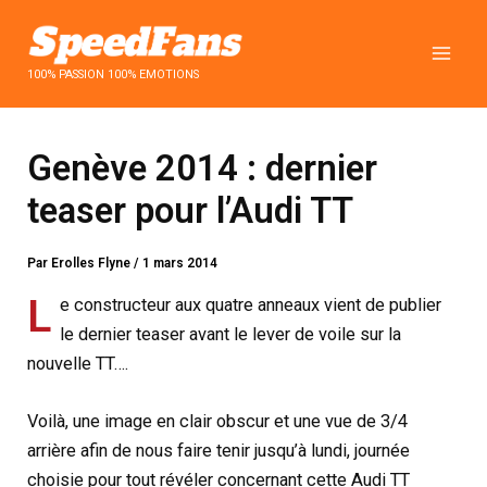
Aller
au
contenu
100% PASSION 100% EMOTIONS
Genève 2014 : dernier
teaser pour l’Audi TT
Par
Erolles Flyne
/
1 mars 2014
L
e constructeur aux quatre anneaux vient de publier
le dernier teaser avant le lever de voile sur la
nouvelle TT….
Voilà, une image en clair obscur et une vue de 3/4
arrière afin de nous faire tenir jusqu’à lundi, journée
choisie pour tout révéler concernant cette Audi TT