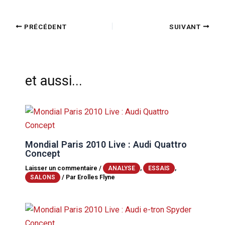
PRÉCÉDENT
SUIVANT
et aussi...
Mondial Paris 2010 Live : Audi Quattro
Concept
Laisser un commentaire
/
,
,
ANALYSE
ESSAIS
/ Par
Erolles Flyne
SALONS