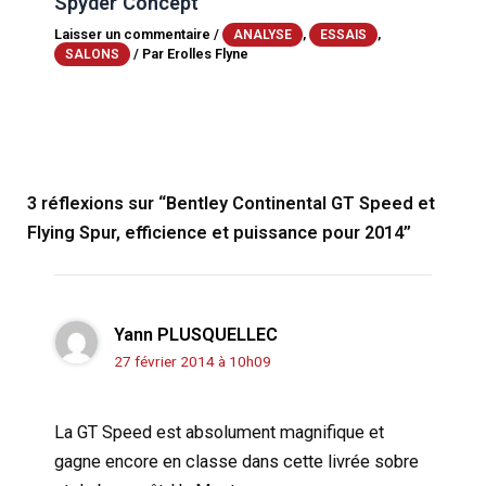
Spyder Concept
Laisser un commentaire
/
,
,
ANALYSE
ESSAIS
/ Par
Erolles Flyne
SALONS
3 réflexions sur “Bentley Continental GT Speed et
Flying Spur, efficience et puissance pour 2014”
Yann PLUSQUELLEC
27 février 2014 à 10h09
La GT Speed est absolument magnifique et
gagne encore en classe dans cette livrée sobre