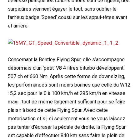
délaissé puisque les coloris bitons sont de rigueur, des
surpiqûres viennent égayer le tout, sans oublier le
fameux badge ‘Speed’ cousu sur les appui-têtes avant
et arrière.
Concernant la Bentley Flying Spur, elle s’accompagne
désormais d’un ‘petit’ V8 4 litres biturbo développant
507 ch et 660 Nm. Après cette forme de downsizing,
les performances sont moins bonnes que celle du W12
: 5,2 sec pour le 0 à 100 km/h et 295 km/h en vitesse
maxi : tout de même largement suffisant pour se faire
plaisir à bord de cette Flying Spur. Avec cette
motorisation et si, si seulement vous ne vous laissez
pas tenter d’écraser la pédale de droite, la Flying Spur
est capable d’effectuer 840 km sans faire le plein de