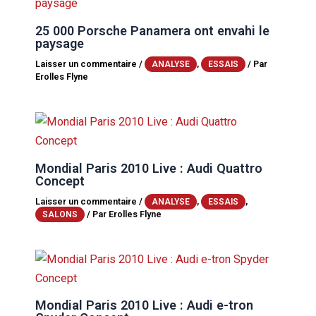
25 000 Porsche Panamera ont envahi le
paysage
Laisser un commentaire
/
,
/ Par
ANALYSE
ESSAIS
Erolles Flyne
Mondial Paris 2010 Live : Audi Quattro
Concept
Laisser un commentaire
/
,
,
ANALYSE
ESSAIS
/ Par
Erolles Flyne
SALONS
Mondial Paris 2010 Live : Audi e-tron