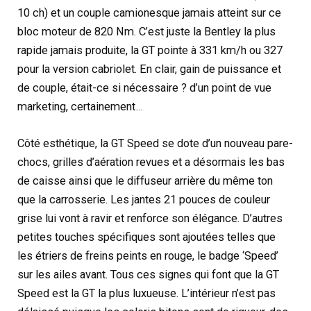
10 ch) et un couple camionesque jamais atteint sur ce
bloc moteur de 820 Nm. C’est juste la Bentley la plus
rapide jamais produite, la GT pointe à 331 km/h ou 327
pour la version cabriolet. En clair, gain de puissance et
de couple, était-ce si nécessaire ? d’un point de vue
marketing, certainement…
Côté esthétique, la GT Speed se dote d’un nouveau pare-
chocs, grilles d’aération revues et a désormais les bas
de caisse ainsi que le diffuseur arrière du même ton
que la carrosserie. Les jantes 21 pouces de couleur
grise lui vont à ravir et renforce son élégance. D’autres
petites touches spécifiques sont ajoutées telles que
les étriers de freins peints en rouge, le badge ‘Speed’
sur les ailes avant. Tous ces signes qui font que la GT
Speed est la GT la plus luxueuse. L’intérieur n’est pas