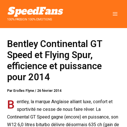
Aller
au
contenu
100% PASSION 100% EMOTIONS
Bentley Continental GT
Speed et Flying Spur,
efficience et puissance
pour 2014
Par
Erolles Flyne
/
26 février 2014
B
entley, la marque Anglaise alliant luxe, confort et
sportivité ne cesse de nous faire rêver. La
Continental GT Speed gagne (encore) en puissance, son
W12 6,0 litres biturbo délivre désormais 635 ch (gain de