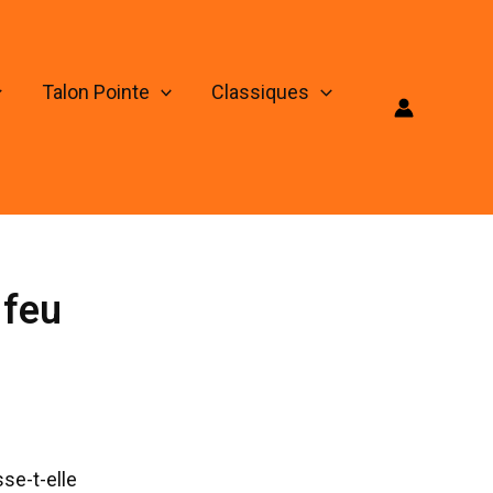
Talon Pointe
Classiques
 feu
sse-t-elle