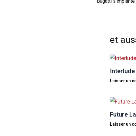
Bugatti s’implant
et auss
Interlude
Laisser un 
Future La
Laisser un 