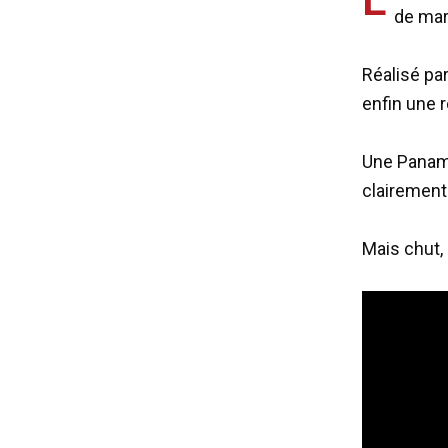
de mar
Réalisé pa
enfin une 
Une Panamer
clairement
Mais chut,