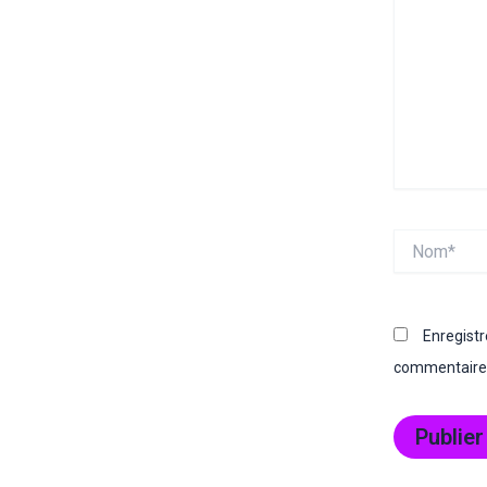
Nom*
Enregist
commentaire