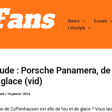
News
Essais
Lifestyle
lude : Porsche Panamera, de
 glace (vid)
lyne
/
10 janvier 2014
ine de Zuffenhausen est elle de feu et de glace ? Vous lai