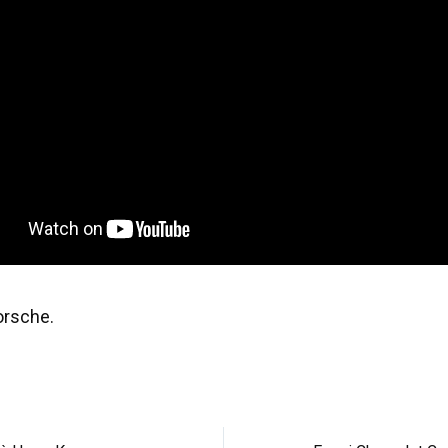
orsche.