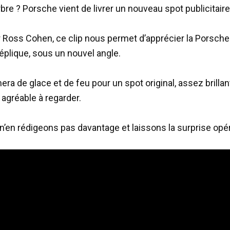
bre ? Porsche vient de livrer un nouveau spot publicitaire
r Ross Cohen, ce clip nous permet d’apprécier la Porsch
réplique, sous un nouvel angle.
a de glace et de feu pour un spot original, assez brillan
 agréable à regarder.
 n’en rédigeons pas davantage et laissons la surprise opé