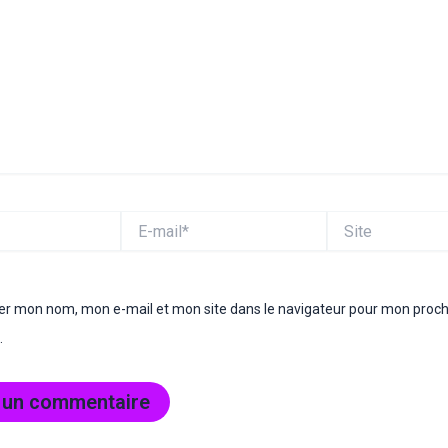
E-
Site
mail*
rer mon nom, mon e-mail et mon site dans le navigateur pour mon proc
.