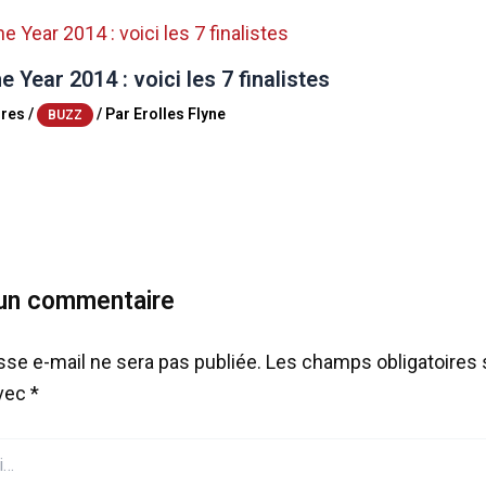
e Year 2014 : voici les 7 finalistes
res
/
/ Par
Erolles Flyne
BUZZ
 un commentaire
sse e-mail ne sera pas publiée.
Les champs obligatoires 
avec
*