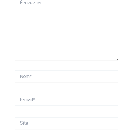
ici…
Nom*
E-
mail*
Site