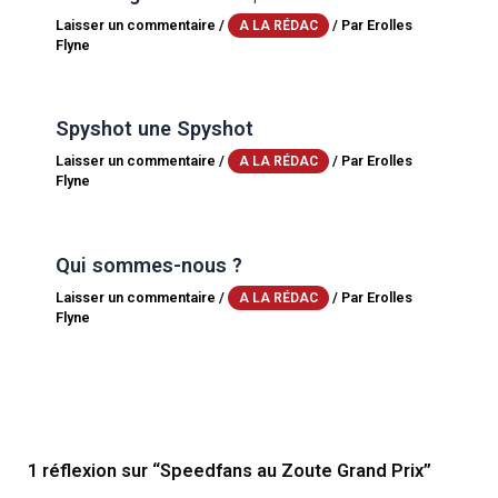
Laisser un commentaire
/
/ Par
Erolles
A LA RÉDAC
Flyne
Spyshot une Spyshot
Laisser un commentaire
/
/ Par
Erolles
A LA RÉDAC
Flyne
Qui sommes-nous ?
Laisser un commentaire
/
/ Par
Erolles
A LA RÉDAC
Flyne
1 réflexion sur “Speedfans au Zoute Grand Prix”