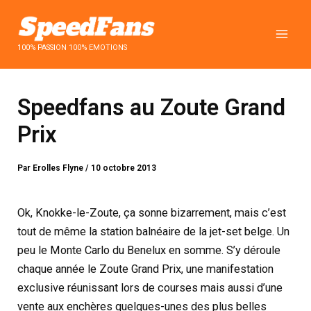
Aller
au
contenu
100% PASSION 100% EMOTIONS
Speedfans au Zoute Grand
Prix
Par
Erolles Flyne
/
10 octobre 2013
Ok, Knokke-le-Zoute, ça sonne bizarrement, mais c’est
tout de même la station balnéaire de la jet-set belge. Un
peu le Monte Carlo du Benelux en somme. S’y déroule
chaque année le Zoute Grand Prix, une manifestation
exclusive réunissant lors de courses mais aussi d’une
vente aux enchères quelques-unes des plus belles