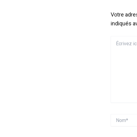
Votre adre
indiqués 
Écrivez
ici…
Nom*