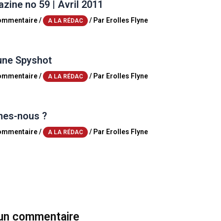
ine no 59 | Avril 2011
commentaire
/
/ Par
Erolles Flyne
A LA RÉDAC
une Spyshot
commentaire
/
/ Par
Erolles Flyne
A LA RÉDAC
es-nous ?
commentaire
/
/ Par
Erolles Flyne
A LA RÉDAC
 un commentaire