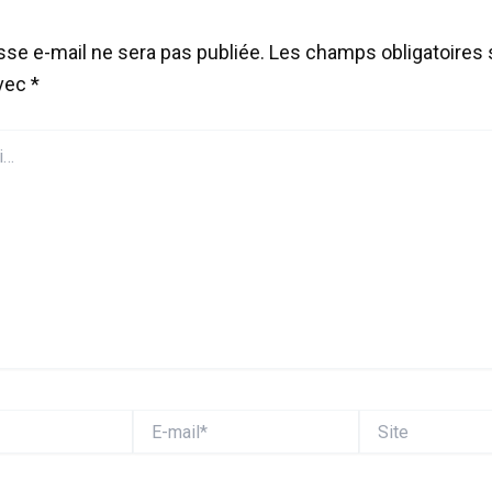
sse e-mail ne sera pas publiée.
Les champs obligatoires 
avec
*
E-
Site
mail*