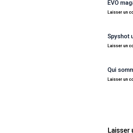
EVO magaz
Laisser un 
Spyshot 
Laisser un 
Qui somm
Laisser un 
Laisser