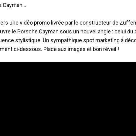
e Cayman…
avers une vidéo promo livrée par le constructeur de Zuff
uvre le Porsche Cayman sous un nouvel angle : celui du 
luence stylistique. Un sympathique spot marketing à déco
ent ci-dessous. Place aux images et bon réveil !