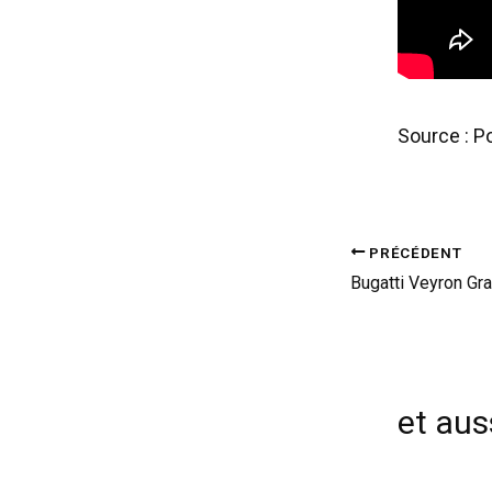
Source : P
PRÉCÉDENT
et auss