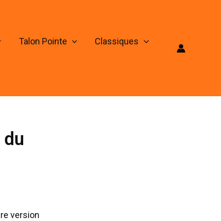
Talon Pointe
Classiques
n du
ère version