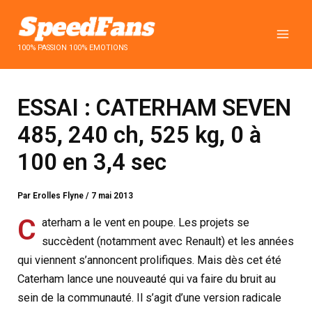
Aller
au
contenu
100% PASSION 100% EMOTIONS
ESSAI : CATERHAM SEVEN
485, 240 ch, 525 kg, 0 à
100 en 3,4 sec
Par
Erolles Flyne
/
7 mai 2013
C
aterham a le vent en poupe. Les projets se
succèdent (notamment avec Renault) et les années
qui viennent s’annoncent prolifiques. Mais dès cet été
Caterham lance une nouveauté qui va faire du bruit au
sein de la communauté. Il s’agit d’une version radicale