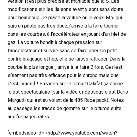
version R est plus précise et maniable que la S. Les
modifications sur les liaisons avant y sont sans doute
pour beaucoup. Je place la voiture où je veux. Moi qui
suis un pilote pas très doué, j’arrive à la faire tourner
dans les courbes, à l’accélérateur en jouant d’un filet de
gaz. La voiture bondit à chaque pression sur
l’accélérateur et survire sans se faire prier. Un petit
contre braquage et hop, elle se laisse rattraper. Dans la
courbe la plus longue, j’arrive à le faire 2 fois. Ce n’est
sûrement pas très efficace pour le chrono mais que
c’est jouissif ! En vidéo sur le circuit Calafat ça donne
c’est spectaculaire (sur la vidéo ci-dessous c’est Dario
Margutti qui est au volant de la 485 Race pack). Notez
au passage les traces de gomme sur le bitume suite
aux freinages ratés.
[embedvideo id= »http://www.youtube.com/watch?