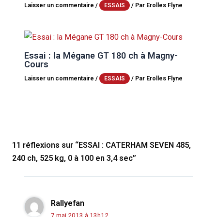
Laisser un commentaire
/
/ Par
Erolles Flyne
ESSAIS
Essai : la Mégane GT 180 ch à Magny-
Cours
Laisser un commentaire
/
/ Par
Erolles Flyne
ESSAIS
11 réflexions sur “ESSAI : CATERHAM SEVEN 485,
240 ch, 525 kg, 0 à 100 en 3,4 sec”
Rallyefan
7 mai 2013 à 13h12