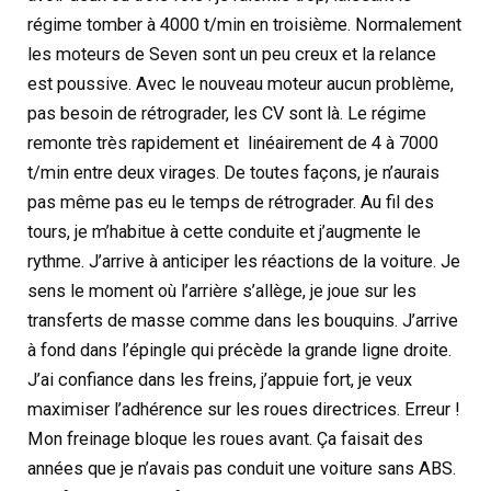
régime tomber à 4000 t/min en troisième. Normalement
les moteurs de Seven sont un peu creux et la relance
est poussive. Avec le nouveau moteur aucun problème,
pas besoin de rétrograder, les CV sont là. Le régime
remonte très rapidement et linéairement de 4 à 7000
t/min entre deux virages. De toutes façons, je n’aurais
pas même pas eu le temps de rétrograder. Au fil des
tours, je m’habitue à cette conduite et j’augmente le
rythme. J’arrive à anticiper les réactions de la voiture. Je
sens le moment où l’arrière s’allège, je joue sur les
transferts de masse comme dans les bouquins. J’arrive
à fond dans l’épingle qui précède la grande ligne droite.
J’ai confiance dans les freins, j’appuie fort, je veux
maximiser l’adhérence sur les roues directrices. Erreur !
Mon freinage bloque les roues avant. Ça faisait des
années que je n’avais pas conduit une voiture sans ABS.