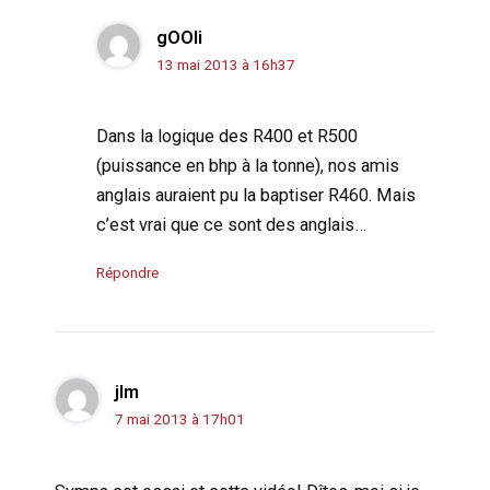
gOOli
13 mai 2013 à 16h37
Dans la logique des R400 et R500
(puissance en bhp à la tonne), nos amis
anglais auraient pu la baptiser R460. Mais
c’est vrai que ce sont des anglais…
Répondre
jlm
7 mai 2013 à 17h01