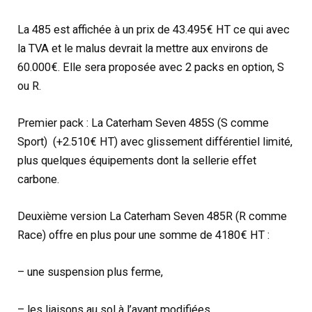
La 485 est affichée à un prix de 43.495€ HT ce qui avec
la TVA et le malus devrait la mettre aux environs de
60.000€. Elle sera proposée avec 2 packs en option, S
ou R.
Premier pack : La Caterham Seven 485S (S comme
Sport) (+2.510€ HT) avec glissement différentiel limité,
plus quelques équipements dont la sellerie effet
carbone.
Deuxième version La Caterham Seven 485R (R comme
Race) offre en plus pour une somme de 4180€ HT :
– une suspension plus ferme,
– les liaisons au sol à l’avant modifiées,