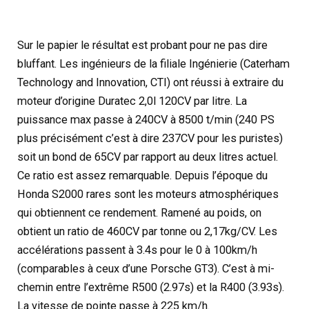
Sur le papier le résultat est probant pour ne pas dire
bluffant. Les ingénieurs de la filiale Ingénierie (Caterham
Technology and Innovation, CTI) ont réussi à extraire du
moteur d’origine Duratec 2,0l 120CV par litre. La
puissance max passe à 240CV à 8500 t/min (240 PS
plus précisément c’est à dire 237CV pour les puristes)
soit un bond de 65CV par rapport au deux litres actuel.
Ce ratio est assez remarquable. Depuis l’époque du
Honda S2000 rares sont les moteurs atmosphériques
qui obtiennent ce rendement. Ramené au poids, on
obtient un ratio de 460CV par tonne ou 2,17kg/CV. Les
accélérations passent à 3.4s pour le 0 à 100km/h
(comparables à ceux d’une Porsche GT3). C’est à mi-
chemin entre l’extrême R500 (2.97s) et la R400 (3.93s).
La vitesse de pointe passe à 225 km/h.