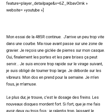
feature=player_detailpage&v=6Z_lKbavOmk »
website= »youtube »]
Mon essai de la 485R continue. J’arrive un peu trop vite
dans une courbe. Ma roue avant passe sur une zone de
gravier. Je reçois une giclée de pierres sur mon casque.
Oui, finalement les portes et les pare brises ça peut
servir… Je suis encore trop rapide sur le virage suivant,
je suis obligé de tourner trop large. Je déborde sur les
vibreurs. Mon dos en prend pour la semaine. Je m’en
fous, je m’amuse.
Le plus dur, je trouve, c’est le dosage des freins. Les
nouveaux disques mordent fort. Si fort, que je me fais
avoir deux ou trois fois : je ralentis trop, laissant le