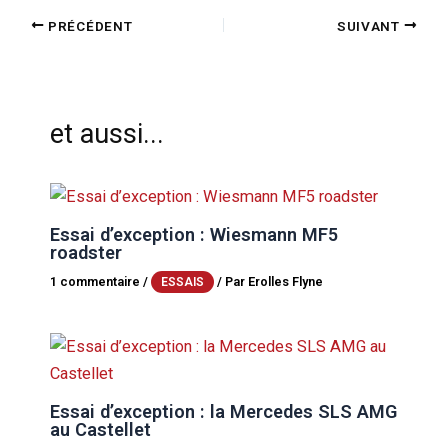
PRÉCÉDENT
SUIVANT
et aussi...
Essai d’exception : Wiesmann MF5
roadster
1 commentaire
/
/ Par
Erolles Flyne
ESSAIS
Essai d’exception : la Mercedes SLS AMG
au Castellet