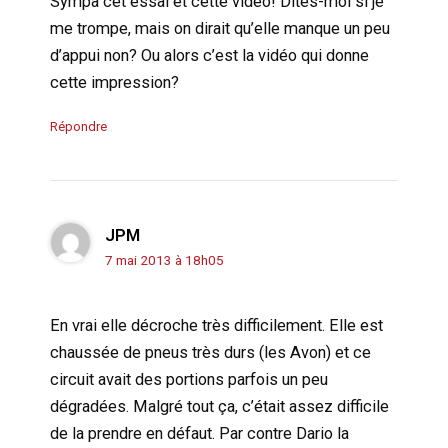
Sympa cet essai et cette vidéo! Dîtes-moi si je
me trompe, mais on dirait qu’elle manque un peu
d’appui non? Ou alors c’est la vidéo qui donne
cette impression?
Répondre
JPM
7 mai 2013 à 18h05
En vrai elle décroche très difficilement. Elle est
chaussée de pneus très durs (les Avon) et ce
circuit avait des portions parfois un peu
dégradées. Malgré tout ça, c’était assez difficile
de la prendre en défaut. Par contre Dario la