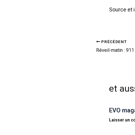
Source et 
PRÉCÉDENT
et auss
EVO magaz
Laisser un 