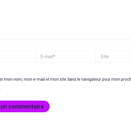
E-
Site
mail*
rer mon nom, mon e-mail et mon site dans le navigateur pour mon proc
.