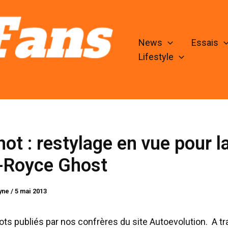
News
Essais
Lifestyle
ot : restylage en vue pour l
s-Royce Ghost
lyne
/
5 mai 2013
ts publiés par nos confrères du site Autoevolution. A t