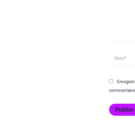
Nom*
Enregist
commentaire