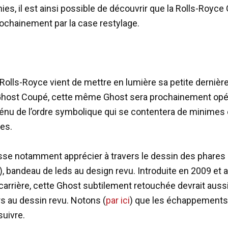
es, il est ainsi possible de découvrir que la Rolls-Royce
ochainement par la case restylage.
Rolls-Royce vient de mettre en lumière sa petite dernière 
host Coupé, cette même Ghost sera prochainement opé
ténu de l’ordre symbolique qui se contentera de minimes
es.
isse notamment apprécier à travers le dessin des phares (
, bandeau de leds au design revu. Introduite en 2009 et a
carrière, cette Ghost subtilement retouchée devrait aussi
rs au dessin revu. Notons (
par ici
) que les échappements
suivre.