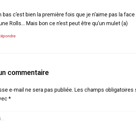
 bas c’est bien la première fois que je n’aime pas la face
une Rolls… Mais bon ce n’est peut être qu’un mulet (a)
Répondre
 un commentaire
sse e-mail ne sera pas publiée.
Les champs obligatoires 
avec
*