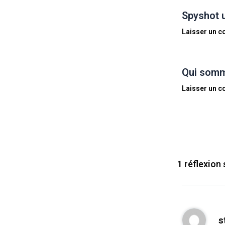
Spyshot 
Laisser un 
Qui somm
Laisser un 
1 réflexion
s