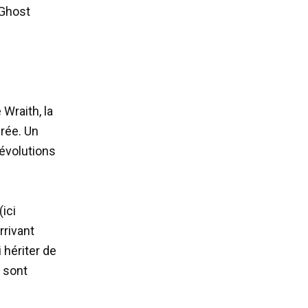
 Ghost
Wraith, la
rée. Un
 évolutions
ici
rrivant
 hériter de
 sont