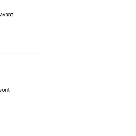
 avant
sont