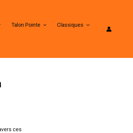
Talon Pointe
Classiques
a
ravers ces