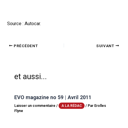
Source : Autocar.
PRÉCÉDENT
SUIVANT
et aussi...
EVO magazine no 59 | Avril 2011
Laisser un commentaire
/
/ Par
Erolles
A LA RÉDAC
Flyne