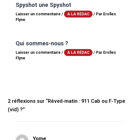
Spyshot une Spyshot
Laisser un commentaire
/
/ Par
Erolles
A LA RÉDAC
Flyne
Qui sommes-nous ?
Laisser un commentaire
/
/ Par
Erolles
A LA RÉDAC
Flyne
2 réflexions sur “Réveil-matin : 911 Cab ou F-Type
(vid) ?”
Yome