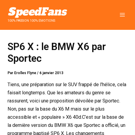
Aller
au
contenu
100% PASSION 100% EMOTIONS
SP6 X : le BMW X6 par
Sportec
Par
Erolles Flyne
/
6 janvier 2013
Tiens, une préparation sur le SUV frappé de l’hélice, cela
faisait longtemps. Que les amateurs du genre se
rassurent, voici une proposition dévoilée par Sportec.
Non, pas sur la base du X6 M mais sur le plus
accessible et « populaire » X6 40d.
C’est sur la base de
la dernière version du BMW X6 que Sportec a officié, un
programme baptisé SP6 X. Les changements