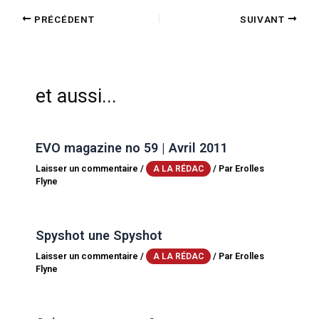
PRÉCÉDENT
SUIVANT
et aussi...
EVO magazine no 59 | Avril 2011
Laisser un commentaire
/
/ Par
Erolles
A LA RÉDAC
Flyne
Spyshot une Spyshot
Laisser un commentaire
/
/ Par
Erolles
A LA RÉDAC
Flyne