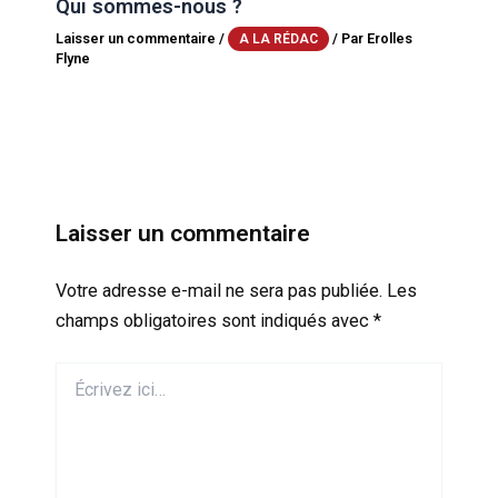
Qui sommes-nous ?
Laisser un commentaire
/
/ Par
Erolles
A LA RÉDAC
Flyne
Laisser un commentaire
Votre adresse e-mail ne sera pas publiée.
Les
champs obligatoires sont indiqués avec
*
Écrivez
ici…