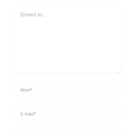
Écrivez
ici…
Nom*
E-
mail*
Site