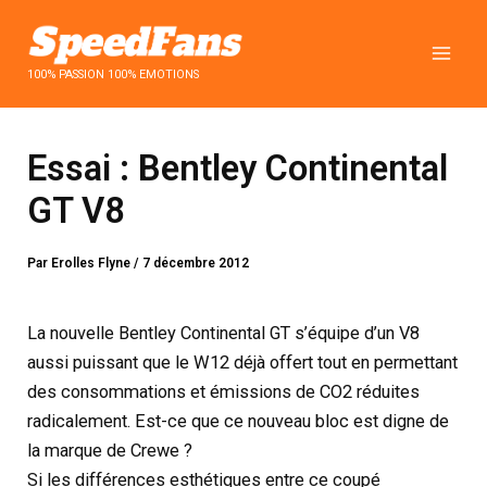
Aller
au
contenu
100% PASSION 100% EMOTIONS
Essai : Bentley Continental
GT V8
Par
Erolles Flyne
/
7 décembre 2012
La nouvelle Bentley Continental GT s’équipe d’un V8
aussi puissant que le W12 déjà offert tout en permettant
des consommations et émissions de CO2 réduites
radicalement. Est-ce que ce nouveau bloc est digne de
la marque de Crewe ?
Si les différences esthétiques entre ce coupé