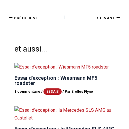
PRÉCÉDENT
SUIVANT
et aussi...
Essai d’exception : Wiesmann MF5
roadster
1 commentaire
/
/ Par
Erolles Flyne
ESSAIS
Essai d’exception : la Mercedes SLS AMG