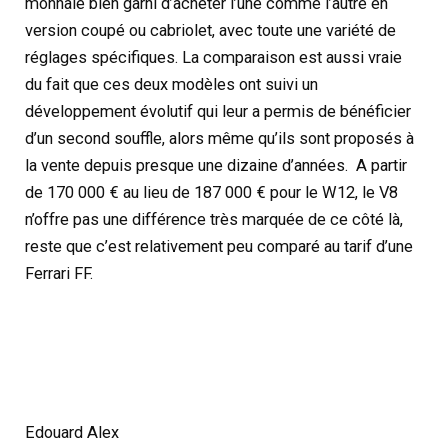
monnaie bien garni d’acheter l’une comme l’autre en
version coupé ou cabriolet, avec toute une variété de
réglages spécifiques. La comparaison est aussi vraie
du fait que ces deux modèles ont suivi un
développement évolutif qui leur a permis de bénéficier
d’un second souffle, alors même qu’ils sont proposés à
la vente depuis presque une dizaine d’années. A partir
de 170 000 € au lieu de 187 000 € pour le W12, le V8
n’offre pas une différence très marquée de ce côté là,
reste que c’est relativement peu comparé au tarif d’une
Ferrari FF.
Edouard Alex